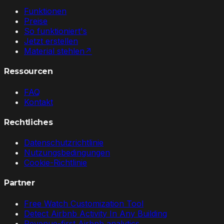
Funktionen
Preise
So funktioniert's
Jetzt erstellen
Material stehlen
↗
Ressourcen
FAQ
Kontakt
Rechtliches
Datenschutzrichtlinie
Nutzungsbedingungen
Cookie-Richtlinie
Partner
Free Watch Customization Tool
Detect Airbnb Activity In Any Building
Revenue-first Airbnb analytics