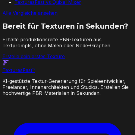
TexturesFast vs
Quixel Mixer
Alle Vergleiche ansehen
Bereit für Texturen in Sekunden?
Erhalte produktionsreife PBR-Texturen aus
Textprompts, ohne Malen oder Node-Graphen.
Erstelle dein erstes Texture
Textures
Fast
™
KI-gestützte Textur-Generierung für Spieleentwickler,
Freelancer, Innenarchitekten und Studios. Erstellen Sie
hochwertige PBR-Materialien in Sekunden.