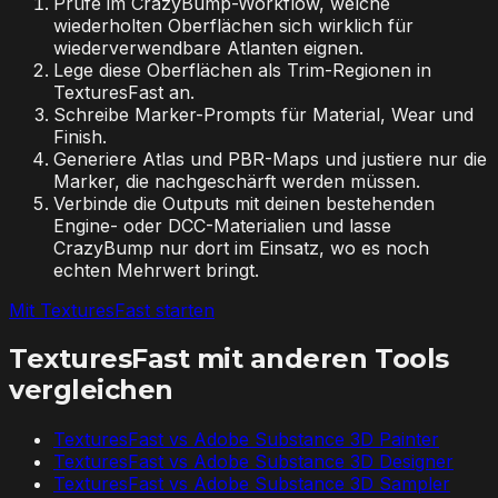
Prüfe im CrazyBump-Workflow, welche
wiederholten Oberflächen sich wirklich für
wiederverwendbare Atlanten eignen.
Lege diese Oberflächen als Trim-Regionen in
TexturesFast an.
Schreibe Marker-Prompts für Material, Wear und
Finish.
Generiere Atlas und PBR-Maps und justiere nur die
Marker, die nachgeschärft werden müssen.
Verbinde die Outputs mit deinen bestehenden
Engine- oder DCC-Materialien und lasse
CrazyBump nur dort im Einsatz, wo es noch
echten Mehrwert bringt.
Mit TexturesFast starten
TexturesFast mit anderen Tools
vergleichen
TexturesFast vs
Adobe Substance 3D Painter
TexturesFast vs
Adobe Substance 3D Designer
TexturesFast vs
Adobe Substance 3D Sampler