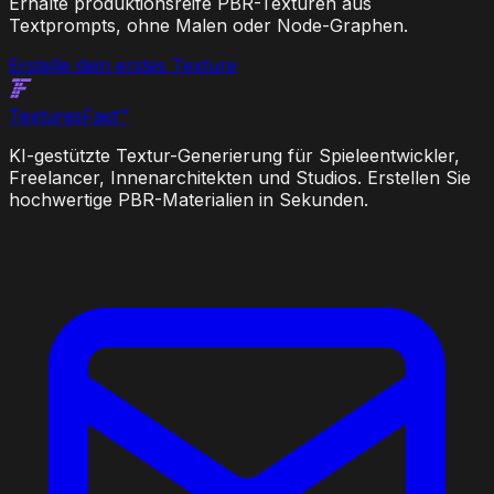
Erhalte produktionsreife PBR-Texturen aus
Textprompts, ohne Malen oder Node-Graphen.
Erstelle dein erstes Texture
Textures
Fast
™
KI-gestützte Textur-Generierung für Spieleentwickler,
Freelancer, Innenarchitekten und Studios. Erstellen Sie
hochwertige PBR-Materialien in Sekunden.