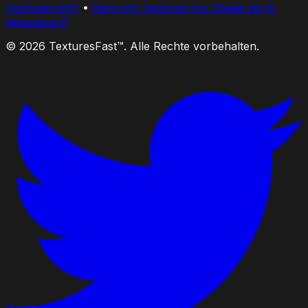
Texturierung?
•
Kann ich Texturen für Spiele mit KI
generieren?
© 2026 TexturesFast™. Alle Rechte vorbehalten.