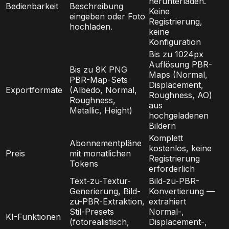
herunterladen.
Bedienbarkeit
Beschreibung
Keine
eingeben oder Foto
Registrierung,
hochladen.
keine
Konfiguration
Bis zu 1024px
Auflösung PBR-
Bis zu 8K PNG
Maps (Normal,
PBR-Map-Sets
Displacement,
Exportformate
(Albedo, Normal,
Roughness, AO)
Roughness,
aus
Metallic, Height)
hochgeladenen
Bildern
Komplett
Abonnementpläne
kostenlos, keine
Preis
mit monatlichen
Registrierung
Tokens
erforderlich
Text-zu-Textur-
Bild-zu-PBR-
Generierung, Bild-
Konvertierung —
zu-PBR-Extraktion,
extrahiert
Stil-Presets
Normal-,
KI-Funktionen
(fotorealistisch,
Displacement-,