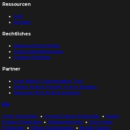
Ressourcen
FAQ
Kontakt
Rechtliches
Datenschutzrichtlinie
Nutzungsbedingungen
Cookie-Richtlinie
Partner
Free Watch Customization Tool
Detect Airbnb Activity In Any Building
Revenue-first Airbnb analytics
Für
Unity-Entwickler
•
Unreal Engine-Entwickler
•
Godot
Engine-Entwickler
•
Spieleentwickler
•
Solo-Indie-
Entwickler
•
Kleine Spielestudios
•
Mobile-Game-