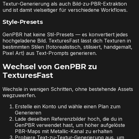
Textur-Generierung als auch Bild-zu-PBR-Extraktion
und ist damit vielseitiger für verschiedene Workflows.
Style-Presets
GenPBR hat keine Stil-Presets — es konvertiert jedes
hochgeladene Bild. TexturesFast lässt dich Texturen in
bestimmten Stilen (fotorealistisch, stilisiert, handgemalt,
Pixel Art) aus Text-Prompts generieren.
Wechsel von GenPBR zu
TexturesFast
Wechsle in wenigen Schritten, ohne bestehende Assets
wegzuwerfen.
Erstelle ein Konto und wähle einen Plan zum
Generieren
Lade dieselben Referenzbilder hoch, die du in
GenPBR verwendet hast, um höher aufgelöste
PBR-Maps mit Metallic-Kanal zu erhalten
Probiere Text-zu-Textur-Generierung aus, um