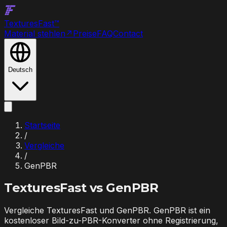
Textures
Fast
™
Material stehlen
↗
Preise
FAQ
Contact
Deutsch
Startseite
/
Vergleiche
/
GenPBR
TexturesFast vs
GenPBR
Vergleiche TexturesFast und GenPBR. GenPBR ist ein
kostenloser Bild-zu-PBR-Konverter ohne Registrierung,