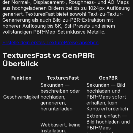
der Normal-, Displacement-, Roughness- und AO-Maps
aus hochgeladenen Bildern bei bis zu 1024px Auflösung
generiert. TexturesFast bietet sowohl Text-zu-Textur-
Generierung als auch Bild-zu-PBR-Extraktion mit
höherer Auflösung bis 8K, Stil-Presets und einem
vollständigen PBR-Map-Set inklusive Metallic.
Erstelle dein erstes Texture
Preise ansehen
TexturesFast vs GenPBR:
Überblick
Funktion
TexturesFast
GenPBR
Sekunden —
Sekunden — Bild
beschreiben oder
hochladen und
Geschwindigkeit
hochladen,
PBR-Maps sofort
generieren,
erhalten, kein
herunterladen
Konto erforderlich
Extrem einfach —
Bild hochladen und
Webbasiert, keine
PBR-Maps
Installation.