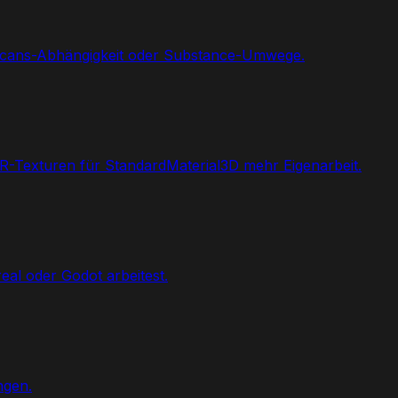
scans-Abhängigkeit oder Substance-Umwege.
BR-Texturen für StandardMaterial3D mehr Eigenarbeit.
eal oder Godot arbeitest.
ngen.