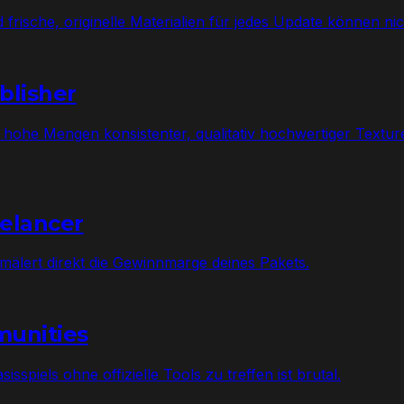
d frische, originelle Materialien für jedes Update können
blisher
, hohe Mengen konsistenter, qualitativ hochwertiger Textu
eelancer
hmälert direkt die Gewinnmarge deines Pakets.
munities
spiels ohne offizielle Tools zu treffen ist brutal.