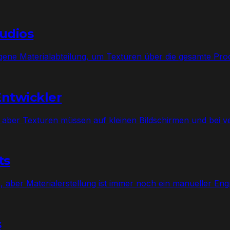
tudios
eigene Materialabteilung, um Texturen über die gesamte Prod
Entwickler
aber Texturen müssen auf kleinen Bildschirmen und bei 
ts
ne, aber Materialerstellung ist immer noch ein manueller Eng
s