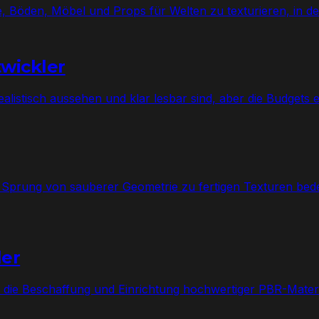
 Böden, Möbel und Props für Welten zu texturieren, in d
twickler
istisch aussehen und klar lesbar sind, aber die Budgets en
Sprung von sauberer Geometrie zu fertigen Texturen bede
ler
r die Beschaffung und Einrichtung hochwertiger PBR-Mater