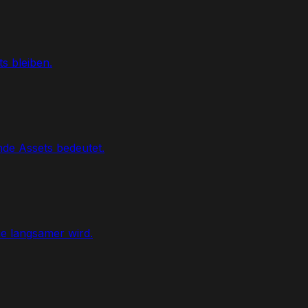
s bleiben.
de Assets bedeutet.
ie langsamer wird.