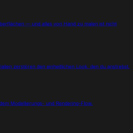
berflächen — und alles von Hand zu malen ist nicht
lien zerstören den einheitlichen Look, den du anstrebst.
 dem Modellierungs- und Rendering-Flow.