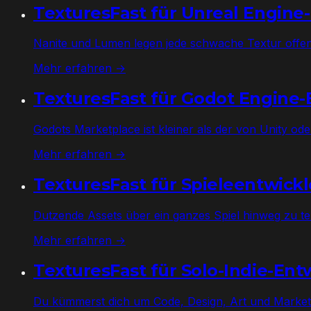
TexturesFast für Unreal Engine
Nanite und Lumen legen jede schwache Textur off
Mehr erfahren →
TexturesFast für Godot Engine-
Godots Marketplace ist kleiner als der von Unity o
Mehr erfahren →
TexturesFast für Spieleentwickl
Dutzende Assets über ein ganzes Spiel hinweg zu text
Mehr erfahren →
TexturesFast für Solo-Indie-Ent
Du kümmerst dich um Code, Design, Art und Marketi