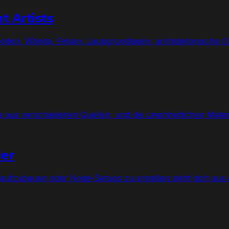
t Artists
 Böden, Wände, Felsen, Laubgrundlagen, architektonische O
us verschiedenen Quellen, und die uneinheitlichen Materia
ler
 aufzubauen oder Node-Setups zu erstellen zieht dich aus