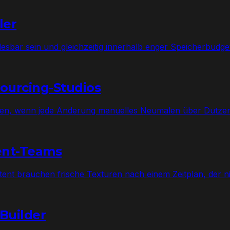
ler
sbar sein und gleichzeitig innerhalb enger Speicherbudget
ourcing-Studios
en, wenn jede Änderung manuelles Neumalen über Dutzen
tent-Teams
ent brauchen frische Texturen nach einem Zeitplan, der n
Builder