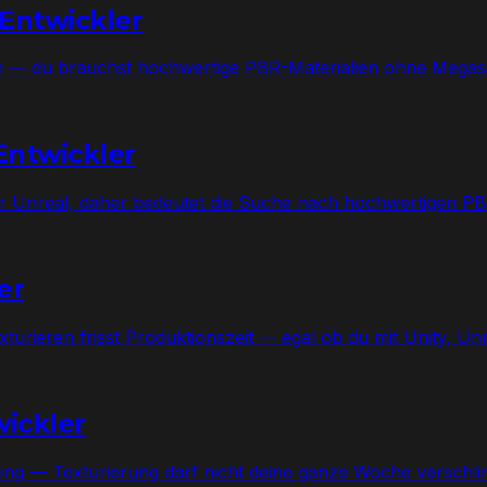
-Entwickler
en — du brauchst hochwertige PBR-Materialien ohne Mega
Entwickler
der Unreal, daher bedeutet die Suche nach hochwertigen P
er
urieren frisst Produktionszeit — egal ob du mit Unity, Unr
wickler
ng — Texturierung darf nicht deine ganze Woche verschli