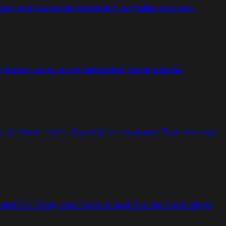
enen sich Menschen tatsächlich aufhalten möchten.
thalten selten einen dedizierten Texturkünstler.
utet immer noch, Maya für ein separates Texturierungs-
ialien für V-Ray oder Corona dauert immer noch länger