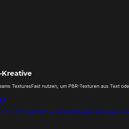
-Kreative
 Teams TexturesFast nutzen, um PBR-Texturen aus Text ode
er
n für URP und HDRP verschlingt Stunden, die besser in Ga