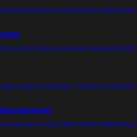
en aufzubauen dauert in Substance oder Quixel Stunden, be
rtists
hmutz und Sci-Fi-Panzerung brauchen überzeugende PBR-Mat
ser, ein Raum voller Möbel — und jedes Teil braucht eine
gebungsteams
über Dutzende von Snap-Teilen und Biom-Varianten visuell 