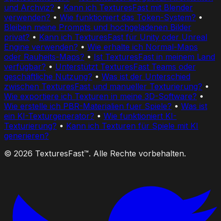
und Archviz?
•
Kann ich TexturesFast mit Blender
verwenden?
•
Wie funktioniert das Token-System?
•
Bleiben meine Prompts und hochgeladenen Bilder
privat?
•
Kann ich TexturesFast für Unity oder Unreal
Engine verwenden?
•
Wie erhalte ich Normal-Maps
oder Rauheits-Maps?
•
Ist TexturesFast in meinem Land
verfügbar?
•
Unterstützt TexturesFast Teams oder
geschäftliche Nutzung?
•
Was ist der Unterschied
zwischen TexturesFast und manueller Texturierung?
•
Wie exportiere ich Texturen in meine 3D-Software?
•
Wie erstelle ich PBR-Materialien fuer Spiele?
•
Was ist
ein KI-Texturgenerator?
•
Wie funktioniert KI-
Texturierung?
•
Kann ich Texturen für Spiele mit KI
generieren?
© 2026 TexturesFast™. Alle Rechte vorbehalten.