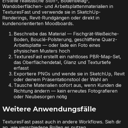
Erstelle realistische Stoff-, Bodenbelag-,
Wandoberflächen- und Arbeitsplattenmaterialien in
TexturesFast und verwende sie in SketchUp-
Renderings, Revit-Rundgängen oder direkt in
kundenorientierten Moodboards.
Beschreibe das Material — Fischgrät-Weißeiche-
Boden, Bouclé-Polsterung, geschliffene Quarz-
Arbeitsplatte — oder lade ein Foto eines
physischen Musters hoch
TexturesFast erstellt ein nahtloses PBR-Map-Set,
das Oberflächendetail, Glanz und Texturtiefe
erfasst
Exportiere PNGs und wende sie in SketchUp, Revit
oder deinem Präsentationstool der Wahl an
Tausche Materialien sofort aus, wenn Kunden die
Richtung ändern — kein erneutes Fotografieren
oder Neubesorgen nötig
Weitere Anwendungsfälle
TexturesFast passt auch in andere Workflows. Sieh dir
an, wie verschiedene Rollen es nutzen.