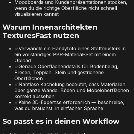
Moodboards und Kundenpräsentationen stocken,
wenn du die richtige Oberfläche nicht schnell
visualisieren kannst
Warum Innenarchitekten
TexturesFast nutzen
✓
Verwandle ein Handyfoto eines Stoffmusters in
ein vollständiges PBR-Material-Set mit einem
Upload
✓
Genaue Oberflächendetails für Bodenbelag,
Fliesen, Teppich, Stein und gestrichene
Oberflächen
✓
Nahtlose Kachelung bedeutet, dass Materialien
über ganze Wände, Böden und Möbeloberflächen
korrekt aussehen
✓
Keine 3D-Expertise erforderlich — beschreibe,
was du brauchst, in einfacher Sprache
So passt es in deinen Workflow