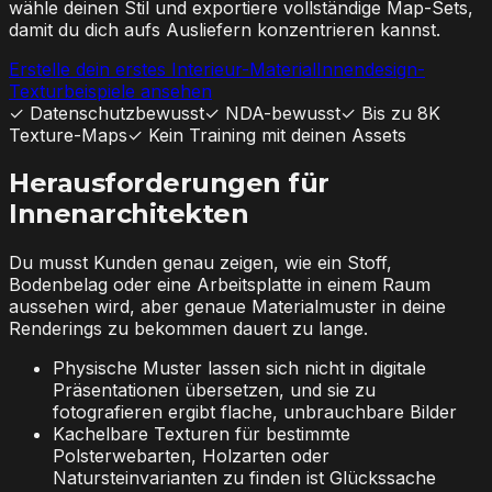
wähle deinen Stil und exportiere vollständige Map-Sets,
damit du dich aufs Ausliefern konzentrieren kannst.
Erstelle dein erstes Interieur-Material
Innendesign-
Texturbeispiele ansehen
✓
Datenschutzbewusst
✓
NDA-bewusst
✓
Bis zu 8K
Texture-Maps
✓
Kein Training mit deinen Assets
Herausforderungen für
Innenarchitekten
Du musst Kunden genau zeigen, wie ein Stoff,
Bodenbelag oder eine Arbeitsplatte in einem Raum
aussehen wird, aber genaue Materialmuster in deine
Renderings zu bekommen dauert zu lange.
Physische Muster lassen sich nicht in digitale
Präsentationen übersetzen, und sie zu
fotografieren ergibt flache, unbrauchbare Bilder
Kachelbare Texturen für bestimmte
Polsterwebarten, Holzarten oder
Natursteinvarianten zu finden ist Glückssache