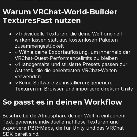
Warum VRChat-World-Builder
TexturesFast nutzen
✓
Individuelle Texturen, die deine Welt originell
wirken lassen statt aus kostenlosen Paketen
zusammengestückelt
✓
Wähle deine Exportauflösung, um innerhalb der
VRChat-Quest-Performancelimits zu bleiben
✓
Handgemalte und stilisierte Presets passen zur
Ästhetik, die die beliebtesten VRChat-Welten
verwenden
✓
Keine Software zu installieren; generiere
Texturen im Browser und importiere direkt in Unity
So passt es in deinen Workflow
Beschreibe die Atmosphäre deiner Welt in einfachem
Text, generiere individuelle nahtlose Texturen und
exportiere PBR-Maps, die für Unity und das VRChat
SDK bereit sind.