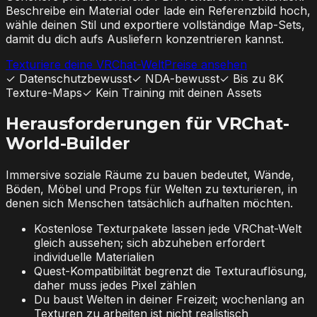
Beschreibe ein Material oder lade ein Referenzbild hoch,
wähle deinen Stil und exportiere vollständige Map-Sets,
damit du dich aufs Ausliefern konzentrieren kannst.
Texturiere deine VRChat-Welt
Preise ansehen
✓
Datenschutzbewusst
✓
NDA-bewusst
✓
Bis zu 8K
Texture-Maps
✓
Kein Training mit deinen Assets
Herausforderungen für VRChat-
World-Builder
Immersive soziale Räume zu bauen bedeutet, Wände,
Böden, Möbel und Props für Welten zu texturieren, in
denen sich Menschen tatsächlich aufhalten möchten.
Kostenlose Texturpakete lassen jede VRChat-Welt
gleich aussehen; sich abzuheben erfordert
individuelle Materialien
Quest-Kompatibilität begrenzt die Texturauflösung,
daher muss jedes Pixel zählen
Du baust Welten in deiner Freizeit; wochenlang an
Texturen zu arbeiten ist nicht realistisch