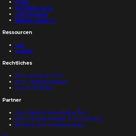
Preise
So funktioniert's
Jetzt erstellen
Material stehlen
↗
Ressourcen
FAQ
Kontakt
Rechtliches
Datenschutzrichtlinie
Nutzungsbedingungen
Cookie-Richtlinie
Partner
Free Watch Customization Tool
Detect Airbnb Activity In Any Building
Revenue-first Airbnb analytics