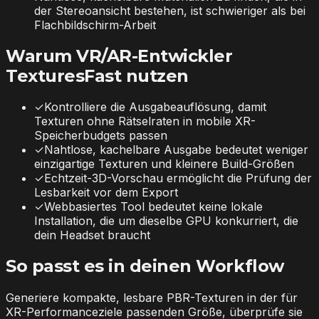
der Stereoansicht bestehen, ist schwieriger als bei
Flachbildschirm-Arbeit
Warum VR/AR-Entwickler
TexturesFast nutzen
✓
Kontrolliere die Ausgabeauflösung, damit
Texturen ohne Rätselraten in mobile XR-
Speicherbudgets passen
✓
Nahtlose, kachelbare Ausgabe bedeutet weniger
einzigartige Texturen und kleinere Build-Größen
✓
Echtzeit-3D-Vorschau ermöglicht die Prüfung der
Lesbarkeit vor dem Export
✓
Webbasiertes Tool bedeutet keine lokale
Installation, die um dieselbe GPU konkurriert, die
dein Headset braucht
So passt es in deinen Workflow
Generiere kompakte, lesbare PBR-Texturen in der für
XR-Performanceziele passenden Größe, überprüfe sie