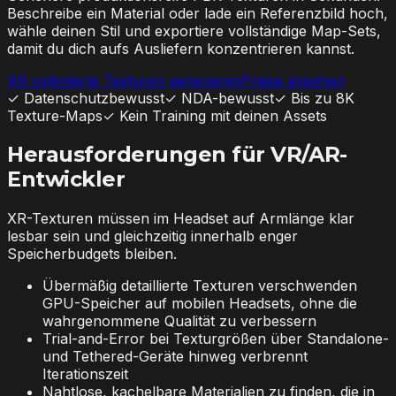
Beschreibe ein Material oder lade ein Referenzbild hoch,
wähle deinen Stil und exportiere vollständige Map-Sets,
damit du dich aufs Ausliefern konzentrieren kannst.
XR-optimierte Texturen generieren
Preise ansehen
✓
Datenschutzbewusst
✓
NDA-bewusst
✓
Bis zu 8K
Texture-Maps
✓
Kein Training mit deinen Assets
Herausforderungen für VR/AR-
Entwickler
XR-Texturen müssen im Headset auf Armlänge klar
lesbar sein und gleichzeitig innerhalb enger
Speicherbudgets bleiben.
Übermäßig detaillierte Texturen verschwenden
GPU-Speicher auf mobilen Headsets, ohne die
wahrgenommene Qualität zu verbessern
Trial-and-Error bei Texturgrößen über Standalone-
und Tethered-Geräte hinweg verbrennt
Iterationszeit
Nahtlose, kachelbare Materialien zu finden, die in