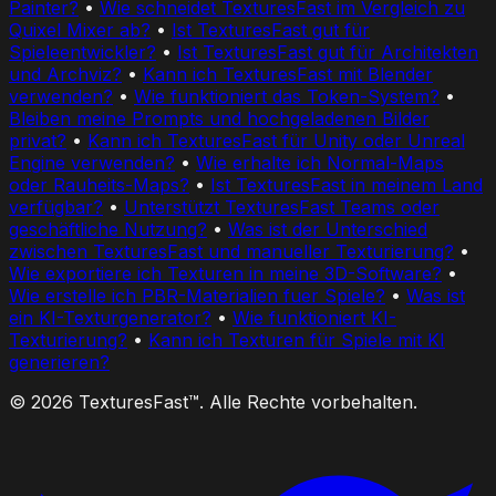
Painter?
•
Wie schneidet TexturesFast im Vergleich zu
Quixel Mixer ab?
•
Ist TexturesFast gut für
Spieleentwickler?
•
Ist TexturesFast gut für Architekten
und Archviz?
•
Kann ich TexturesFast mit Blender
verwenden?
•
Wie funktioniert das Token-System?
•
Bleiben meine Prompts und hochgeladenen Bilder
privat?
•
Kann ich TexturesFast für Unity oder Unreal
Engine verwenden?
•
Wie erhalte ich Normal-Maps
oder Rauheits-Maps?
•
Ist TexturesFast in meinem Land
verfügbar?
•
Unterstützt TexturesFast Teams oder
geschäftliche Nutzung?
•
Was ist der Unterschied
zwischen TexturesFast und manueller Texturierung?
•
Wie exportiere ich Texturen in meine 3D-Software?
•
Wie erstelle ich PBR-Materialien fuer Spiele?
•
Was ist
ein KI-Texturgenerator?
•
Wie funktioniert KI-
Texturierung?
•
Kann ich Texturen für Spiele mit KI
generieren?
© 2026 TexturesFast™. Alle Rechte vorbehalten.