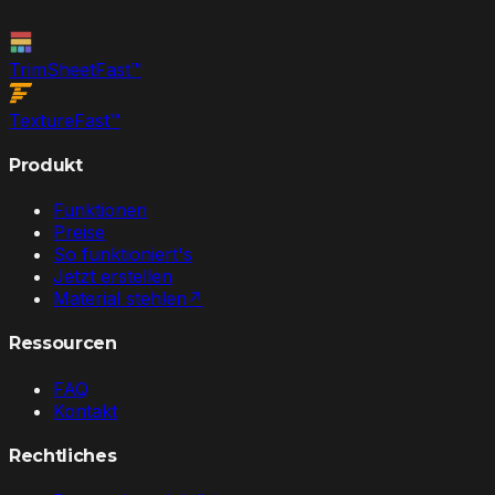
TrimSheet
Fast
™
Texture
Fast
™
Produkt
Funktionen
Preise
So funktioniert's
Jetzt erstellen
Material stehlen
↗
Ressourcen
FAQ
Kontakt
Rechtliches