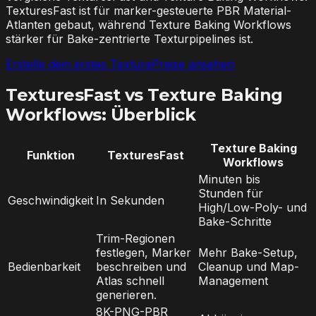
TexturesFast ist für marker-gesteuerte PBR Material-
Atlanten gebaut, während Texture Baking Workflows
stärker für Bake-zentrierte Texturpipelines ist.
Erstelle dein erstes Texture
Preise ansehen
TexturesFast vs Texture Baking
Workflows: Überblick
Texture Baking
Funktion
TexturesFast
Workflows
Minuten bis
Stunden für
Geschwindigkeit
In Sekunden
High/Low-Poly- und
Bake-Schritte
Trim-Regionen
festlegen, Marker
Mehr Bake-Setup,
Bedienbarkeit
beschreiben und
Cleanup und Map-
Atlas schnell
Management
generieren.
8K-PNG-PBR