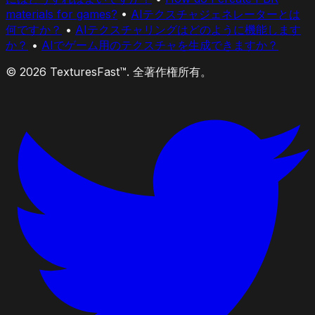
materials for games?
•
AIテクスチャジェネレーターとは
何ですか？
•
AIテクスチャリングはどのように機能します
か？
•
AIでゲーム用のテクスチャを生成できますか？
© 2026 TexturesFast™. 全著作権所有。