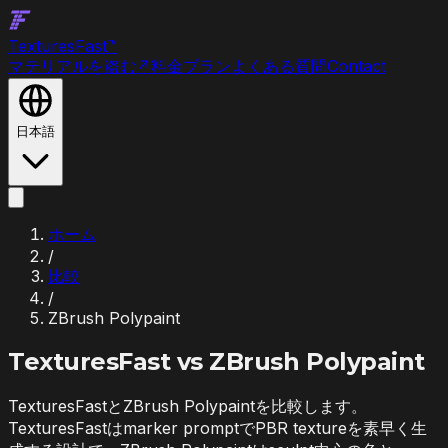
Textures
Fast
™
マテリアルを盗む
↗
料金プラン
よくある質問
Contact
日本語
ホーム
/
比較
/
ZBrush Polypaint
TexturesFast vs
ZBrush Polypaint
TexturesFastとZBrush Polypaintを比較します。
TexturesFastはmarker promptでPBR textureを素早く生