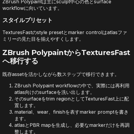
ZBrush Polypaintは主にsculpt中心の色とsurface
workflowに向いています。
スタイルプリセット
TexturesFastのstyle presetとmarker controlはatlasファ
ミリーの見た目を揃えやすくします。
ZBrush PolypaintからTexturesFast
へ移行する
既存assetを活かしながら数ステップで移行できます。
ZBrush Polypaint workflowの中で、実際には再利用
atlas向けのsurfaceを洗い出します。
そのsurfaceをtrim regionとしてTexturesFast上に配
置します。
material、wear、finishを表すmarker promptを書き
ます。
atlasとPBR mapを生成し、必要なmarkerだけを再調
整します。