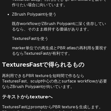
作りたい場合に向いています。
ZBrush Polypaintを使う
既存workflowがZBrush Polypaintに深く依存してい
るなら、そのまま維持する価値があります。
TexturesFastを使う
marker単位での再生成とPBR atlasの再利用を重視す
るならTexturesFastが有利です。
TexturesFastで得られるもの
再利用できるPBR textureを短時間で作るなら
TexturesFast、sculpt中心の色とsurface workflowが必要
ならZBrush Polypaintが向いています。
テキストからtextureへ
TexturesFastはpromptからPBR textureを生成します。