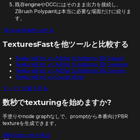
既存engineやDCCにはそのまま出力を接続し、
ZBrush Polypaintは本当に必要な場面だけに絞りま
す。
TexturesFastを始める
TexturesFastを他ツールと比較する
TexturesFast vs
Adobe Substance 3D Painter
TexturesFast vs
Adobe Substance 3D Designer
TexturesFast vs
Adobe Substance 3D Sampler
TexturesFast vs
Quixel Mixer
すべての比較を見る
数秒でtexturingを始めますか?
手塗りやnode graphなしで、promptから本番向けPBR
textureを生成できます。
最初のtextureを作成