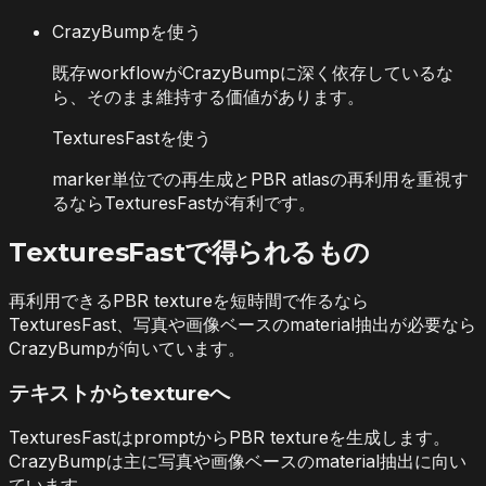
CrazyBumpを使う
既存workflowがCrazyBumpに深く依存しているな
ら、そのまま維持する価値があります。
TexturesFastを使う
marker単位での再生成とPBR atlasの再利用を重視す
るならTexturesFastが有利です。
TexturesFastで得られるもの
再利用できるPBR textureを短時間で作るなら
TexturesFast、写真や画像ベースのmaterial抽出が必要なら
CrazyBumpが向いています。
テキストからtextureへ
TexturesFastはpromptからPBR textureを生成します。
CrazyBumpは主に写真や画像ベースのmaterial抽出に向い
ています。