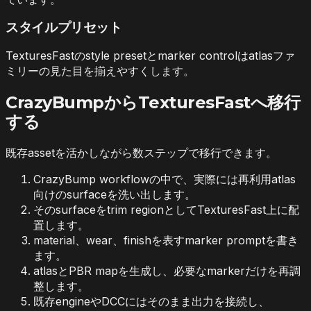
スタイルプリセット
TexturesFastのstyle presetとmarker controlはatlasファ
ミリーの見た目を揃えやすくします。
CrazyBumpからTexturesFastへ移行
する
既存assetを活かしながら数ステップで移行できます。
CrazyBump workflowの中で、実際には再利用atlas
向けのsurfaceを洗い出します。
そのsurfaceをtrim regionとしてTexturesFast上に配
置します。
material、wear、finishを表すmarker promptを書き
ます。
atlasとPBR mapを生成し、必要なmarkerだけを再調
整します。
既存engineやDCCにはそのまま出力を接続し、