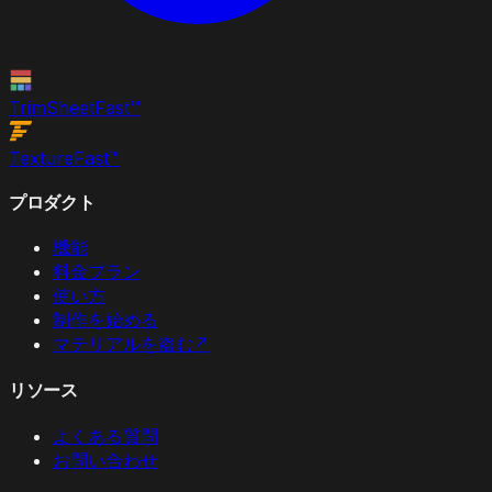
TrimSheet
Fast
™
Texture
Fast
™
プロダクト
機能
料金プラン
使い方
制作を始める
マテリアルを盗む
↗
リソース
よくある質問
お問い合わせ