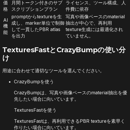
価
月間トークン付きのサブ
ライセンス、ツール構成、人
格
スクリプションプラン
件費に依存
promptからtextureを生
写真や画像ベースのmaterial
AI
成し、marker単位で制御
抽出が中心で、再利用
機
して一貫したPBR atlas
texture生成には最適化され
能
を出力
ていません。
TexturesFastとCrazyBumpの使い分
け
用途に合わせて適切なツールを選んでください。
CrazyBumpを使う
CrazyBumpは、写真や画像ベースのmaterial抽出を優
先したい場合に向いています。
TexturesFastを使う
TexturesFastは、再利用できるPBR textureを素早く
作りたい場合に向いています。