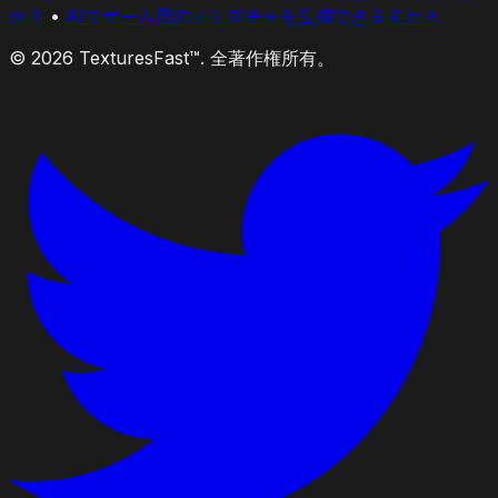
か？
•
AIでゲーム用のテクスチャを生成できますか？
© 2026 TexturesFast™. 全著作権所有。