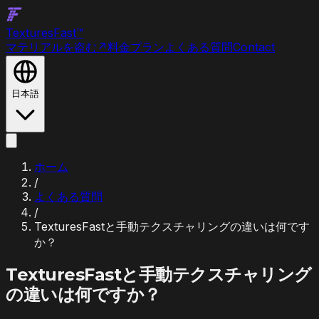
Textures
Fast
™
マテリアルを盗む
↗
料金プラン
よくある質問
Contact
日本語
ホーム
/
よくある質問
/
TexturesFastと手動テクスチャリングの違いは何です
か？
TexturesFastと手動テクスチャリング
の違いは何ですか？