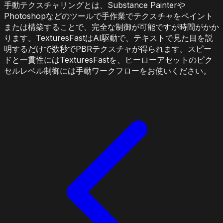
手動テクスチャリングとは、Substance Painterや
Photoshopなどのツールで手作業でテクスチャをペイント
または構築することで、完全な制御が可能ですが時間がかか
ります。TexturesFastはAI駆動で、テキストで見た目を説
明するだけで数秒でPBRテクスチャが得られます。スピー
ドと一貫性にはTexturesFastを、ヒーローアセットのピク
セルレベル制御には手動ワークフローをお使いください。