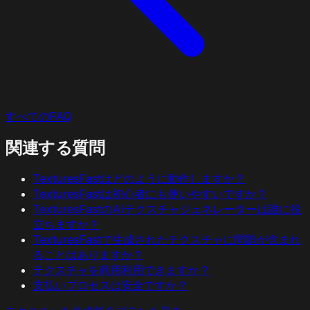
すべてのFAQ
関連する質問
TexturesFastはどのように動作しますか？
TexturesFastは初心者にも使いやすいですか？
TexturesFastのAIテクスチャジェネレーターは誰に役
立ちますか？
TexturesFastで生成されたテクスチャに問題が含まれ
ることはありますか？
テクスチャを商用利用できますか？
支払いプロセスは安全ですか？