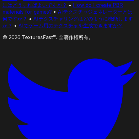
にはどうすればよいですか？
•
How do I create PBR
materials for games?
•
AIテクスチャジェネレーターとは
何ですか？
•
AIテクスチャリングはどのように機能します
か？
•
AIでゲーム用のテクスチャを生成できますか？
© 2026 TexturesFast™. 全著作権所有。