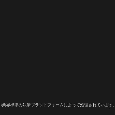
い業界標準の決済プラットフォームによって処理されています