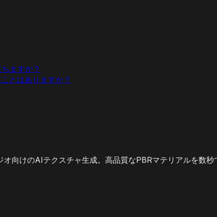
役立ちますか？
れることはありますか？
オ向けのAIテクスチャ生成。高品質なPBRマテリアルを数秒