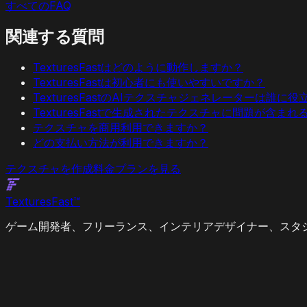
すべてのFAQ
関連する質問
TexturesFastはどのように動作しますか？
TexturesFastは初心者にも使いやすいですか？
TexturesFastのAIテクスチャジェネレーターは誰に
TexturesFastで生成されたテクスチャに問題が含ま
テクスチャを商用利用できますか？
どの支払い方法が利用できますか？
テクスチャを作成
料金プランを見る
Textures
Fast
™
ゲーム開発者、フリーランス、インテリアデザイナー、スタジ