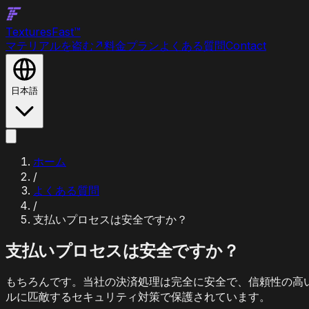
Textures
Fast
™
マテリアルを盗む
↗
料金プラン
よくある質問
Contact
日本語
ホーム
/
よくある質問
/
支払いプロセスは安全ですか？
支払いプロセスは安全ですか？
もちろんです。当社の決済処理は完全に安全で、信頼性の高
ルに匹敵するセキュリティ対策で保護されています。