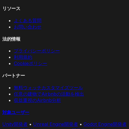
リソース
よくある質問
お問い合わせ
法的情報
プライバシーポリシー
利用規約
Cookieポリシー
パートナー
無料ウォッチカスタマイズツール
任意の建物でAirbnbの活動を検出
収益重視のAirbnb分析
対象ユーザー
Unity開発者
•
Unreal Engine開発者
•
Godot Engine開発者