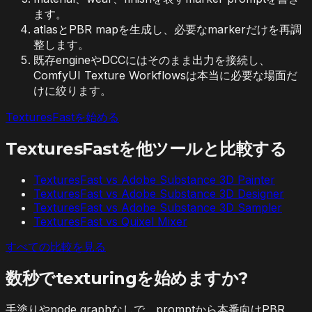
ます。
atlasとPBR mapを生成し、必要なmarkerだけを再調
整します。
既存engineやDCCにはそのまま出力を接続し、
ComfyUI Texture Workflowsは本当に必要な場面だ
けに絞ります。
TexturesFastを始める
TexturesFastを他ツールと比較する
TexturesFast vs
Adobe Substance 3D Painter
TexturesFast vs
Adobe Substance 3D Designer
TexturesFast vs
Adobe Substance 3D Sampler
TexturesFast vs
Quixel Mixer
すべての比較を見る
数秒でtexturingを始めますか?
手塗りやnode graphなしで、promptから本番向けPBR