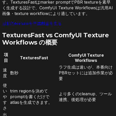
す。TexturesFastはmarker promptでPBR textureを素早
く生成する設計で、ComfyUI Texture Workflowsは汎用AI
画像・texture workflowにより適しています。
最初のtextureを作成
料金を見る
TexturesFast vs ComfyUI Texture
Workflows の概要
項
ComfyUI Texture
TexturesFast
目
Workflows
ラフ生成は速いが、本番向け
速
数秒
PBRセットには追加作業が必
度
要
使
い
trim regionを決めて
より多くのcleanup、ツール
や
promptを書くだけで
連携、後処理が必要
す
atlasを生成できます。
さ
出