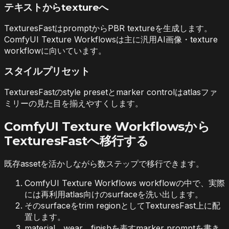
テキストからtextureへ
TexturesFastはpromptからPBR textureを生成します。
ComfyUI Texture Workflowsは主に汎用AI画像・texture
workflowに向いています。
スタイルプリセット
TexturesFastのstyle presetとmarker controlはatlasファ
ミリーの見た目を揃えやすくします。
ComfyUI Texture Workflowsから
TexturesFastへ移行する
既存assetを活かしながら数ステップで移行できます。
ComfyUI Texture Workflows workflowの中で、実際
には再利用atlas向けのsurfaceを洗い出します。
そのsurfaceをtrim regionとしてTexturesFast上に配
置します。
material、wear、finishを表すmarker promptを書き