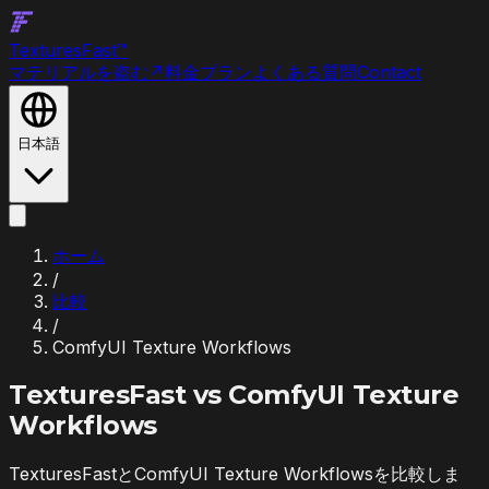
Textures
Fast
™
マテリアルを盗む
↗
料金プラン
よくある質問
Contact
日本語
ホーム
/
比較
/
ComfyUI Texture Workflows
TexturesFast vs
ComfyUI Texture
Workflows
TexturesFastとComfyUI Texture Workflowsを比較しま