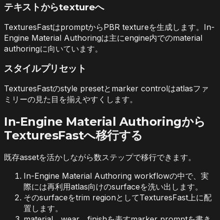
テキストからtextureへ
TexturesFastはpromptからPBR textureを生成します。In-
Engine Material Authoringは主にengine内でのmaterial
authoringに向いています。
スタイルプリセット
TexturesFastのstyle presetとmarker controlはatlasファ
ミリーの見た目を揃えやすくします。
In-Engine Material Authoringから
TexturesFastへ移行する
既存assetを活かしながら数ステップで移行できます。
In-Engine Material Authoring workflowの中で、実
際には再利用atlas向けのsurfaceを洗い出します。
そのsurfaceをtrim regionとしてTexturesFast上に配
置します。
material、wear、finishを表すmarker promptを書き