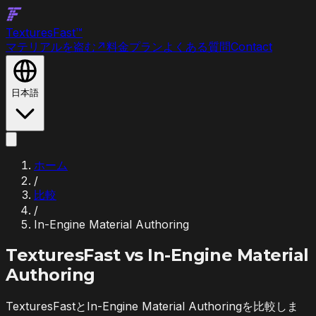
Textures
Fast
™
マテリアルを盗む
↗
料金プラン
よくある質問
Contact
日本語
ホーム
/
比較
/
In-Engine Material Authoring
TexturesFast vs
In-Engine Material
Authoring
TexturesFastとIn-Engine Material Authoringを比較しま