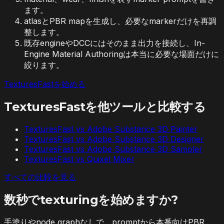
ます。
atlasとPBR mapを生成し、必要なmarkerだけを再調
整します。
既存engineやDCCにはそのまま出力を接続し、In-
Engine Material Authoringは本当に必要な場面だけに
絞ります。
TexturesFastを始める
TexturesFastを他ツールと比較する
TexturesFast vs
Adobe Substance 3D Painter
TexturesFast vs
Adobe Substance 3D Designer
TexturesFast vs
Adobe Substance 3D Sampler
TexturesFast vs
Quixel Mixer
すべての比較を見る
数秒でtexturingを始めますか?
手塗りやnode graphなしで、promptから本番向けPBR