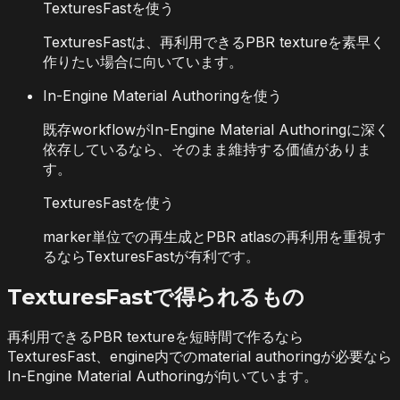
TexturesFastを使う
TexturesFastは、再利用できるPBR textureを素早く
作りたい場合に向いています。
In-Engine Material Authoringを使う
既存workflowがIn-Engine Material Authoringに深く
依存しているなら、そのまま維持する価値がありま
す。
TexturesFastを使う
marker単位での再生成とPBR atlasの再利用を重視す
るならTexturesFastが有利です。
TexturesFastで得られるもの
再利用できるPBR textureを短時間で作るなら
TexturesFast、engine内でのmaterial authoringが必要なら
In-Engine Material Authoringが向いています。