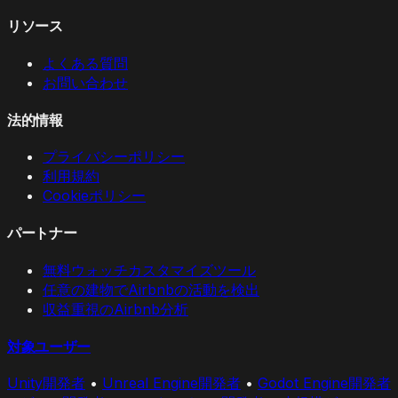
リソース
よくある質問
お問い合わせ
法的情報
プライバシーポリシー
利用規約
Cookieポリシー
パートナー
無料ウォッチカスタマイズツール
任意の建物でAirbnbの活動を検出
収益重視のAirbnb分析
対象ユーザー
Unity開発者
•
Unreal Engine開発者
•
Godot Engine開発者