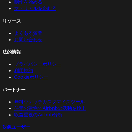
制作を始める
マテリアルを盗む
↗
リソース
よくある質問
お問い合わせ
法的情報
プライバシーポリシー
利用規約
Cookieポリシー
パートナー
無料ウォッチカスタマイズツール
任意の建物でAirbnbの活動を検出
収益重視のAirbnb分析
対象ユーザー