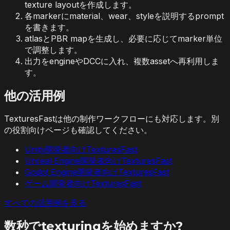
texture layoutを作成します。
各markerにmaterial、wear、styleを説明するprompt
を書きます。
atlasとPBR mapを生成し、必要に応じてmarker単位
で調整します。
出力をengineやDCCに入れ、複数assetへ再利用しま
す。
他の活用例
TexturesFastは他の制作ワークフローにも対応します。別
の役割向けページも確認してください。
Unity開発者向けTexturesFast
Unreal Engine開発者向けTexturesFast
Godot Engine開発者向けTexturesFast
ゲーム開発者向けTexturesFast
すべての活用例を見る
数秒でtexturingを始めますか?