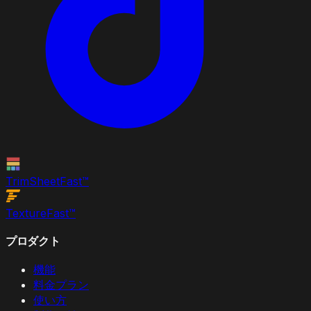
TrimSheet
Fast
™
Texture
Fast
™
プロダクト
機能
料金プラン
使い方