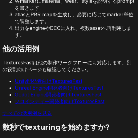
各markerにmaterial、wear、styleを説明するprompt
を書きます。
atlasとPBR mapを生成し、必要に応じてmarker単位
で調整します。
出力をengineやDCCに入れ、複数assetへ再利用しま
す。
他の活用例
TexturesFastは他の制作ワークフローにも対応します。別
の役割向けページも確認してください。
Unity開発者向けTexturesFast
Unreal Engine開発者向けTexturesFast
Godot Engine開発者向けTexturesFast
ソロインディー開発者向けTexturesFast
すべての活用例を見る
数秒でtexturingを始めますか?