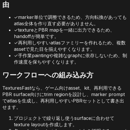
由
✓
marker単位で調整できるため、方向転換があっても
atlas全体を作り直す必要がありません。
✓
textureとPBR mapを一緒に出力できるため、
handoffが簡単です。
✓
再利用しやすいatlasファミリーを作れるため、複数
assetで見た目を揃えやすくなります。
✓
手作業paintingや複雑なgraphに依存しないため、制
作速度を保ちやすくなります。
ワークフローへの組み込み方
TexturesFastなら、ゲーム向けasset、kit、再利用できる
PBR surface向けにtrim regionを設計し、marker prompt
でatlasを生成し、再利用しやすいPBRセットとして書き出
せます。
プロジェクトで繰り返し使うsurfaceに合わせて
texture layoutを作成します。