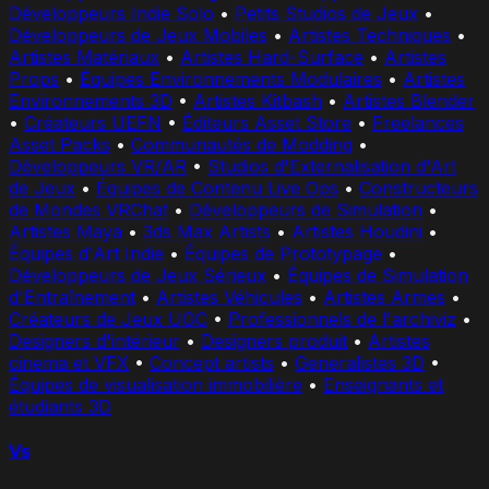
Développeurs Indie Solo
•
Petits Studios de Jeux
•
Développeurs de Jeux Mobiles
•
Artistes Techniques
•
Artistes Matériaux
•
Artistes Hard-Surface
•
Artistes
Props
•
Équipes Environnements Modulaires
•
Artistes
Environnements 3D
•
Artistes Kitbash
•
Artistes Blender
•
Créateurs UEFN
•
Éditeurs Asset Store
•
Freelances
Asset Packs
•
Communautés de Modding
•
Développeurs VR/AR
•
Studios d'Externalisation d'Art
de Jeux
•
Équipes de Contenu Live Ops
•
Constructeurs
de Mondes VRChat
•
Développeurs de Simulation
•
Artistes Maya
•
3ds Max Artists
•
Artistes Houdini
•
Équipes d'Art Indie
•
Équipes de Prototypage
•
Développeurs de Jeux Sérieux
•
Équipes de Simulation
d'Entraînement
•
Artistes Véhicules
•
Artistes Armes
•
Créateurs de Jeux UGC
•
Professionnels de l'archiviz
•
Designers d'intérieur
•
Designers produit
•
Artistes
cinema et VFX
•
Concept artists
•
Generalistes 3D
•
Équipes de visualisation immobilière
•
Enseignants et
étudiants 3D
Vs