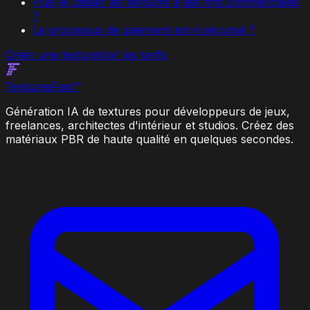
Puis-je utiliser les textures à des fins commerciales
?
Le processus de paiement est-il sécurisé ?
Créer une texture
Voir les tarifs
Textures
Fast
™
Génération IA de textures pour développeurs de jeux,
freelances, architectes d'intérieur et studios. Créez des
matériaux PBR de haute qualité en quelques secondes.