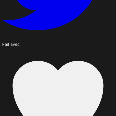
Fait avec