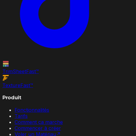
TrimSheet
Fast
™
Texture
Fast
™
Produit
Fonctionnalités
Tarifs
Comment ça marche
Commencer à créer
Voler un Matériau
↗