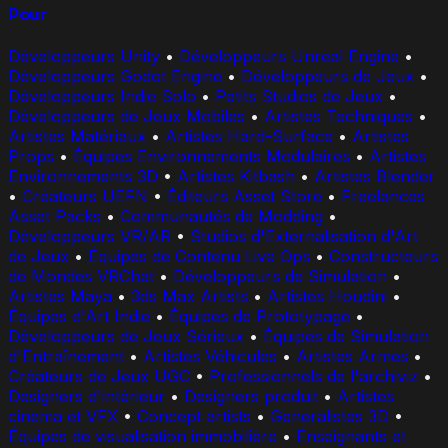
Pour
Développeurs Unity
•
Développeurs Unreal Engine
•
Développeurs Godot Engine
•
Développeurs de Jeux
•
Développeurs Indie Solo
•
Petits Studios de Jeux
•
Développeurs de Jeux Mobiles
•
Artistes Techniques
•
Artistes Matériaux
•
Artistes Hard-Surface
•
Artistes
Props
•
Équipes Environnements Modulaires
•
Artistes
Environnements 3D
•
Artistes Kitbash
•
Artistes Blender
•
Créateurs UEFN
•
Éditeurs Asset Store
•
Freelances
Asset Packs
•
Communautés de Modding
•
Développeurs VR/AR
•
Studios d'Externalisation d'Art
de Jeux
•
Équipes de Contenu Live Ops
•
Constructeurs
de Mondes VRChat
•
Développeurs de Simulation
•
Artistes Maya
•
3ds Max Artists
•
Artistes Houdini
•
Équipes d'Art Indie
•
Équipes de Prototypage
•
Développeurs de Jeux Sérieux
•
Équipes de Simulation
d'Entraînement
•
Artistes Véhicules
•
Artistes Armes
•
Créateurs de Jeux UGC
•
Professionnels de l'archiviz
•
Designers d'intérieur
•
Designers produit
•
Artistes
cinema et VFX
•
Concept artists
•
Generalistes 3D
•
Équipes de visualisation immobilière
•
Enseignants et