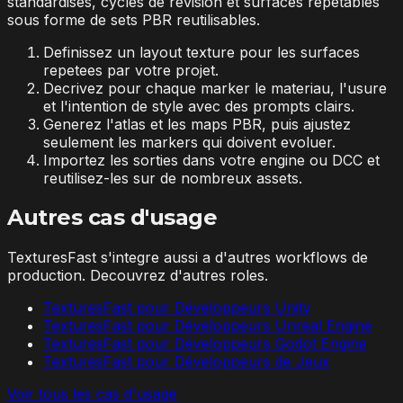
standardises, cycles de revision et surfaces repetables
sous forme de sets PBR reutilisables.
Definissez un layout texture pour les surfaces
repetees par votre projet.
Decrivez pour chaque marker le materiau, l'usure
et l'intention de style avec des prompts clairs.
Generez l'atlas et les maps PBR, puis ajustez
seulement les markers qui doivent evoluer.
Importez les sorties dans votre engine ou DCC et
reutilisez-les sur de nombreux assets.
Autres cas d'usage
TexturesFast s'integre aussi a d'autres workflows de
production. Decouvrez d'autres roles.
TexturesFast pour Développeurs Unity
TexturesFast pour Développeurs Unreal Engine
TexturesFast pour Développeurs Godot Engine
TexturesFast pour Développeurs de Jeux
Voir tous les cas d'usage