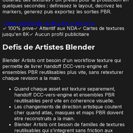
quelques secondes : definissez le layout, decrivez les
markers, generez puis exportez les sorties PBR.
Creer un atlas de workflow
Voir les tarifs
✓
100% prive
✓
Attentif aux NDA
✓
Cartes de textures
jusqu'en 8K
✓
Aucun profil publicitaire
Defis de Artistes Blender
Blender Artists ont besoin d'un workflow texture qui
permette de livrer handoff DCC-vers-engine et
ensembles PBR reutilisables plus vite, sans retexturer
chaque revision a la main.
Quand chaque asset est texture separement,
handoff DCC-vers-engine et ensembles PBR
reutilisables perd vite en coherence visuelle.
Les changements de direction artistique coutent
cher quand atlas, masques et maps PBR doivent
etre reconstruits a la main.
Blender Artists ont besoin de familles de textures
reutilisables qui s'integrent sans friction aux