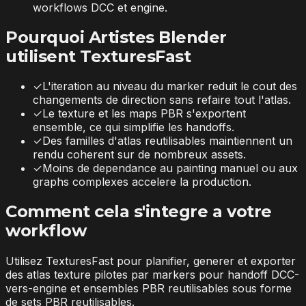
workflows DCC et engine.
Pourquoi Artistes Blender
utilisent TexturesFast
✓
L'iteration au niveau du marker reduit le cout des
changements de direction sans refaire tout l'atlas.
✓
Le texture et les maps PBR s'exportent
ensemble, ce qui simplifie les handoffs.
✓
Des familles d'atlas reutilisables maintiennent un
rendu coherent sur de nombreux assets.
✓
Moins de dependance au painting manuel ou aux
graphs complexes accelere la production.
Comment cela s'integre a votre
workflow
Utilisez TexturesFast pour planifier, generer et exporter
des atlas texture pilotes par markers pour handoff DCC-
vers-engine et ensembles PBR reutilisables sous forme
de sets PBR reutilisables.