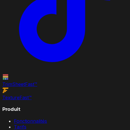
TrimSheet
Fast
™
Texture
Fast
™
Produit
Fonctionnalités
Tarifs