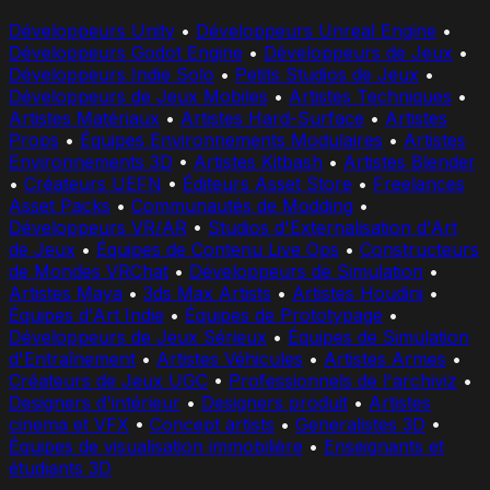
Développeurs Unity
•
Développeurs Unreal Engine
•
Développeurs Godot Engine
•
Développeurs de Jeux
•
Développeurs Indie Solo
•
Petits Studios de Jeux
•
Développeurs de Jeux Mobiles
•
Artistes Techniques
•
Artistes Matériaux
•
Artistes Hard-Surface
•
Artistes
Props
•
Équipes Environnements Modulaires
•
Artistes
Environnements 3D
•
Artistes Kitbash
•
Artistes Blender
•
Créateurs UEFN
•
Éditeurs Asset Store
•
Freelances
Asset Packs
•
Communautés de Modding
•
Développeurs VR/AR
•
Studios d'Externalisation d'Art
de Jeux
•
Équipes de Contenu Live Ops
•
Constructeurs
de Mondes VRChat
•
Développeurs de Simulation
•
Artistes Maya
•
3ds Max Artists
•
Artistes Houdini
•
Équipes d'Art Indie
•
Équipes de Prototypage
•
Développeurs de Jeux Sérieux
•
Équipes de Simulation
d'Entraînement
•
Artistes Véhicules
•
Artistes Armes
•
Créateurs de Jeux UGC
•
Professionnels de l'archiviz
•
Designers d'intérieur
•
Designers produit
•
Artistes
cinema et VFX
•
Concept artists
•
Generalistes 3D
•
Équipes de visualisation immobilière
•
Enseignants et
étudiants 3D