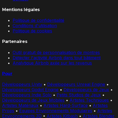
Mentions légales
Politique de confidentialité
Conditions d'utilisation
Politique de cookies
Partenaires
Outil gratuit de personnalisation de montres
Détecter l'activité Airbnb dans tout bâtiment
Analytique Airbnb axée sur les revenus
Pour
Développeurs Unity
•
Développeurs Unreal Engine
•
Développeurs Godot Engine
•
Développeurs de Jeux
•
Développeurs Indie Solo
•
Petits Studios de Jeux
•
Développeurs de Jeux Mobiles
•
Artistes Techniques
•
Artistes Matériaux
•
Artistes Hard-Surface
•
Artistes
Props
•
Équipes Environnements Modulaires
•
Artistes
Environnements 3D
•
Artistes Kitbash
•
Artistes Blender