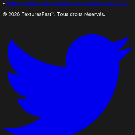
•
Puis-je générer des textures pour les jeux avec l'IA ?
© 2026 TexturesFast™. Tous droits réservés.