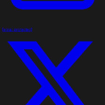
[email protected]