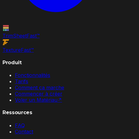
TrimSheet
Fast
™
Texture
Fast
™
Produit
Fonctionnalités
Tarifs
Comment ça marche
Commencer à créer
Voler un Matériau
↗
Ressources
FAQ
Contact