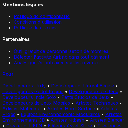
Mentions légales
Politique de confidentialité
Conditions d'utilisation
Politique de cookies
Partenaires
Outil gratuit de personnalisation de montres
Détecter l'activité Airbnb dans tout bâtiment
Analytique Airbnb axée sur les revenus
Pour
Développeurs Unity
•
Développeurs Unreal Engine
•
Développeurs Godot Engine
•
Développeurs de Jeux
•
Développeurs Indie Solo
•
Petits Studios de Jeux
•
Développeurs de Jeux Mobiles
•
Artistes Techniques
•
Artistes Matériaux
•
Artistes Hard-Surface
•
Artistes
Props
•
Équipes Environnements Modulaires
•
Artistes
Environnements 3D
•
Artistes Kitbash
•
Artistes Blender
•
Créateurs UEFN
•
Éditeurs Asset Store
•
Freelances