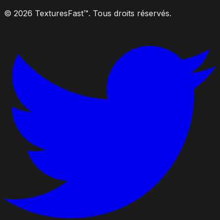
© 2026 TexturesFast™. Tous droits réservés.