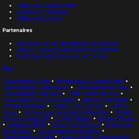
Politique de confidentialité
Conditions d'utilisation
Politique de cookies
Partenaires
Outil gratuit de personnalisation de montres
Détecter l'activité Airbnb dans tout bâtiment
Analytique Airbnb axée sur les revenus
Pour
Développeurs Unity
•
Développeurs Unreal Engine
•
Développeurs Godot Engine
•
Développeurs de Jeux
•
Développeurs Indie Solo
•
Petits Studios de Jeux
•
Développeurs de Jeux Mobiles
•
Artistes Techniques
•
Artistes Matériaux
•
Artistes Hard-Surface
•
Artistes
Props
•
Équipes Environnements Modulaires
•
Artistes
Environnements 3D
•
Artistes Kitbash
•
Artistes Blender
•
Créateurs UEFN
•
Éditeurs Asset Store
•
Freelances
Asset Packs
•
Communautés de Modding
•
Développeurs VR/AR
•
Studios d'Externalisation d'Art