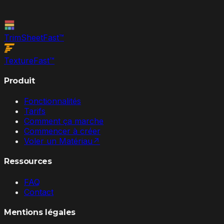
TrimSheet
Fast
™
Texture
Fast
™
Produit
Fonctionnalités
Tarifs
Comment ça marche
Commencer à créer
Voler un Matériau
↗
Ressources
FAQ
Contact
Mentions légales