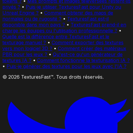
tokens ?
•
Mes prompts et images téléversées restent-ils
privés ?
•
Puis-je utiliser TexturesFast pour Unity ou
Unreal Engine ?
•
Comment obtenir des maps de
normales ou de rugosité ?
•
TexturesFast est-il
disponible dans mon pays ?
•
TexturesFast prend-il en
charge les équipes ou l'utilisation professionnelle ?
•
Quelle est la différence entre TexturesFast et le
texturage manuel ?
•
Comment exporter des textures
vers mon logiciel 3D ?
•
Comment créer des matériaux
PBR pour les jeux ?
•
Qu'est-ce qu'un générateur de
textures IA ?
•
Comment fonctionne la texturisation IA ?
•
Puis-je générer des textures pour les jeux avec l'IA ?
© 2026 TexturesFast™. Tous droits réservés.