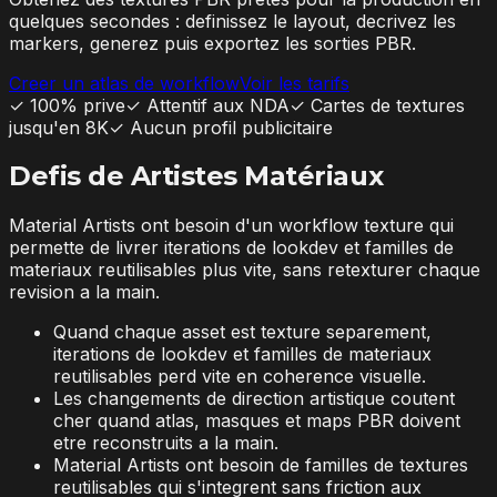
quelques secondes : definissez le layout, decrivez les
markers, generez puis exportez les sorties PBR.
Creer un atlas de workflow
Voir les tarifs
✓
100% prive
✓
Attentif aux NDA
✓
Cartes de textures
jusqu'en 8K
✓
Aucun profil publicitaire
Defis de Artistes Matériaux
Material Artists ont besoin d'un workflow texture qui
permette de livrer iterations de lookdev et familles de
materiaux reutilisables plus vite, sans retexturer chaque
revision a la main.
Quand chaque asset est texture separement,
iterations de lookdev et familles de materiaux
reutilisables perd vite en coherence visuelle.
Les changements de direction artistique coutent
cher quand atlas, masques et maps PBR doivent
etre reconstruits a la main.
Material Artists ont besoin de familles de textures
reutilisables qui s'integrent sans friction aux