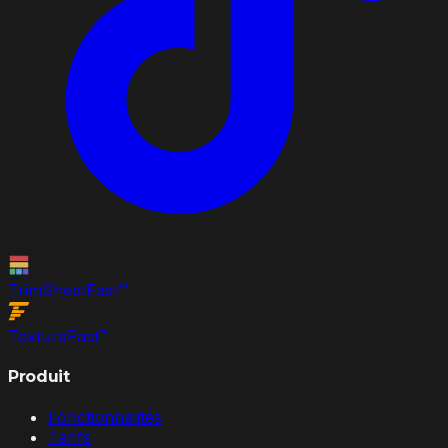
TrimSheet
Fast
™
Texture
Fast
™
Produit
Fonctionnalités
Tarifs