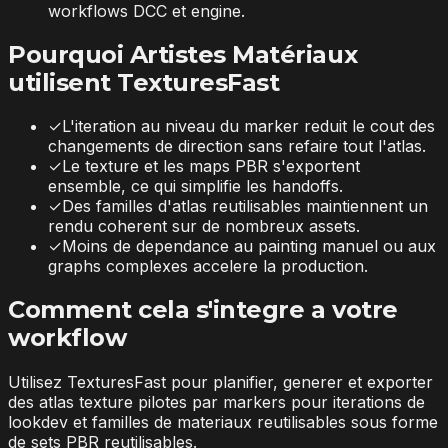
workflows DCC et engine.
Pourquoi Artistes Matériaux
utilisent TexturesFast
✓
L'iteration au niveau du marker reduit le cout des
changements de direction sans refaire tout l'atlas.
✓
Le texture et les maps PBR s'exportent
ensemble, ce qui simplifie les handoffs.
✓
Des familles d'atlas reutilisables maintiennent un
rendu coherent sur de nombreux assets.
✓
Moins de dependance au painting manuel ou aux
graphs complexes accelere la production.
Comment cela s'integre a votre
workflow
Utilisez TexturesFast pour planifier, generer et exporter
des atlas texture pilotes par markers pour iterations de
lookdev et familles de materiaux reutilisables sous forme
de sets PBR reutilisables.