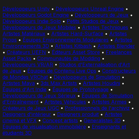
Développeurs Unity
•
Développeurs Unreal Engine
•
Développeurs Godot Engine
•
Développeurs de Jeux
•
Développeurs Indie Solo
•
Petits Studios de Jeux
•
Développeurs de Jeux Mobiles
•
Artistes Techniques
•
Artistes Matériaux
•
Artistes Hard-Surface
•
Artistes
Props
•
Équipes Environnements Modulaires
•
Artistes
Environnements 3D
•
Artistes Kitbash
•
Artistes Blender
•
Créateurs UEFN
•
Éditeurs Asset Store
•
Freelances
Asset Packs
•
Communautés de Modding
•
Développeurs VR/AR
•
Studios d'Externalisation d'Art
de Jeux
•
Équipes de Contenu Live Ops
•
Constructeurs
de Mondes VRChat
•
Développeurs de Simulation
•
Artistes Maya
•
3ds Max Artists
•
Artistes Houdini
•
Équipes d'Art Indie
•
Équipes de Prototypage
•
Développeurs de Jeux Sérieux
•
Équipes de Simulation
d'Entraînement
•
Artistes Véhicules
•
Artistes Armes
•
Créateurs de Jeux UGC
•
Professionnels de l'archiviz
•
Designers d'intérieur
•
Designers produit
•
Artistes
cinema et VFX
•
Concept artists
•
Generalistes 3D
•
Équipes de visualisation immobilière
•
Enseignants et
étudiants 3D