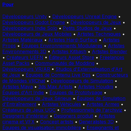
Pour
Développeurs Unity
•
Développeurs Unreal Engine
•
Développeurs Godot Engine
•
Développeurs de Jeux
•
Développeurs Indie Solo
•
Petits Studios de Jeux
•
Développeurs de Jeux Mobiles
•
Artistes Techniques
•
Artistes Matériaux
•
Artistes Hard-Surface
•
Artistes
Props
•
Équipes Environnements Modulaires
•
Artistes
Environnements 3D
•
Artistes Kitbash
•
Artistes Blender
•
Créateurs UEFN
•
Éditeurs Asset Store
•
Freelances
Asset Packs
•
Communautés de Modding
•
Développeurs VR/AR
•
Studios d'Externalisation d'Art
de Jeux
•
Équipes de Contenu Live Ops
•
Constructeurs
de Mondes VRChat
•
Développeurs de Simulation
•
Artistes Maya
•
3ds Max Artists
•
Artistes Houdini
•
Équipes d'Art Indie
•
Équipes de Prototypage
•
Développeurs de Jeux Sérieux
•
Équipes de Simulation
d'Entraînement
•
Artistes Véhicules
•
Artistes Armes
•
Créateurs de Jeux UGC
•
Professionnels de l'archiviz
•
Designers d'intérieur
•
Designers produit
•
Artistes
cinema et VFX
•
Concept artists
•
Generalistes 3D
•
Équipes de visualisation immobilière
•
Enseignants et