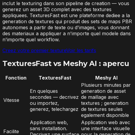
inclut le texturing dans son pipeline de creation — vous
generez un asset 3D complet avec des textures
appliquees. TexturesFast est une plateforme dediee a la
generation de textures qui produit des sets de maps PBR
autonomes a partir de texte ou d'images, vous donnant
des materiaux a appliquer a n'importe quel modele dans
n'importe quel workflow.
Creez votre premier texture
Voir les tarifs
TexturesFast vs Meshy AI : apercu
Fonction
TexturesFast
Meshy AI
Plusieurs minutes par
En quelques
generation de asset
secondes — decrivez
de maillage avec
Vitesse
ou importez,
textures ; generation
generez, telechargez
de textures seules
egalement disponible
Application web,
Application web avec
sans installation.
une interface visuelle
Facilite
Decrivez une surface
pour la generation de