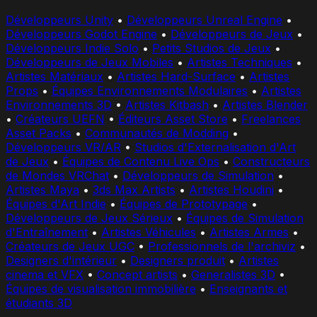
Développeurs Unity
•
Développeurs Unreal Engine
•
Développeurs Godot Engine
•
Développeurs de Jeux
•
Développeurs Indie Solo
•
Petits Studios de Jeux
•
Développeurs de Jeux Mobiles
•
Artistes Techniques
•
Artistes Matériaux
•
Artistes Hard-Surface
•
Artistes
Props
•
Équipes Environnements Modulaires
•
Artistes
Environnements 3D
•
Artistes Kitbash
•
Artistes Blender
•
Créateurs UEFN
•
Éditeurs Asset Store
•
Freelances
Asset Packs
•
Communautés de Modding
•
Développeurs VR/AR
•
Studios d'Externalisation d'Art
de Jeux
•
Équipes de Contenu Live Ops
•
Constructeurs
de Mondes VRChat
•
Développeurs de Simulation
•
Artistes Maya
•
3ds Max Artists
•
Artistes Houdini
•
Équipes d'Art Indie
•
Équipes de Prototypage
•
Développeurs de Jeux Sérieux
•
Équipes de Simulation
d'Entraînement
•
Artistes Véhicules
•
Artistes Armes
•
Créateurs de Jeux UGC
•
Professionnels de l'archiviz
•
Designers d'intérieur
•
Designers produit
•
Artistes
cinema et VFX
•
Concept artists
•
Generalistes 3D
•
Équipes de visualisation immobilière
•
Enseignants et
étudiants 3D