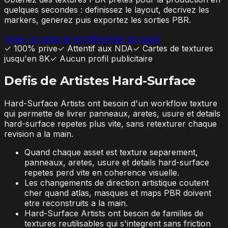
quelques secondes : definissez le layout, decrivez les
markers, generez puis exportez les sorties PBR.
Creer un atlas de workflow
Voir les tarifs
✓
100% prive
✓
Attentif aux NDA
✓
Cartes de textures
jusqu'en 8K
✓
Aucun profil publicitaire
Defis de Artistes Hard-Surface
Hard-Surface Artists ont besoin d'un workflow texture
qui permette de livrer panneaux, aretes, usure et details
hard-surface repetes plus vite, sans retexturer chaque
revision a la main.
Quand chaque asset est texture separement,
panneaux, aretes, usure et details hard-surface
repetes perd vite en coherence visuelle.
Les changements de direction artistique coutent
cher quand atlas, masques et maps PBR doivent
etre reconstruits a la main.
Hard-Surface Artists ont besoin de familles de
textures reutilisables qui s'integrent sans friction