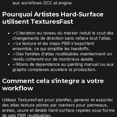
aux workflows DCC et engine.
Pourquoi Artistes Hard-Surface
utilisent TexturesFast
✓
L'iteration au niveau du marker reduit le cout des
changements de direction sans refaire tout l'atlas.
✓
Le texture et les maps PBR s'exportent
ensemble, ce qui simplifie les handoffs.
✓
Des familles d'atlas reutilisables maintiennent un
rendu coherent sur de nombreux assets.
✓
Moins de dependance au painting manuel ou aux
graphs complexes accelere la production.
Comment cela s'integre a votre
workflow
Utilisez TexturesFast pour planifier, generer et exporter
des atlas texture pilotes par markers pour panneaux,
aretes, usure et details hard-surface repetes sous forme
de sets PBR reutilisables.