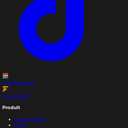
TrimSheet
Fast
™
Texture
Fast
™
Produit
Fonctionnalités
Tarifs