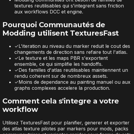
textures reutilisables qui s'integrent sans friction
aux workflows DCC et engine.
Pourquoi Communautés de
Modding utilisent TexturesFast
✓
L'iteration au niveau du marker reduit le cout des
changements de direction sans refaire tout l'atlas.
✓
Le texture et les maps PBR s'exportent
ensemble, ce qui simplifie les handoffs.
✓
Des familles d'atlas reutilisables maintiennent un
rendu coherent sur de nombreux assets.
✓
Moins de dependance au painting manuel ou aux
graphs complexes accelere la production.
Comment cela s'integre a votre
workflow
Utilisez TexturesFast pour planifier, generer et exporter
des atlas texture pilotes par markers pour mods, packs