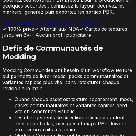
quelques secondes : definissez le layout, decrivez les
markers, generez puis exportez les sorties PBR.
Creer un atlas de workflow
Voir les offres
✓
100% prive
✓
Attentif aux NDA
✓
Cartes de textures
jusqu'en 8K
✓
Aucun profil publicitaire
Defis de Communautés de
Modding
Modding Communities ont besoin d'un workflow texture
qui permette de livrer mods, packs communautaires et
variantes rapides plus vite, sans retexturer chaque
revision a la main.
Quand chaque asset est texture separement, mods,
packs communautaires et variantes rapides perd
vite en coherence visuelle.
Les changements de direction artistique coutent
cher quand atlas, masques et maps PBR doivent
etre reconstruits a la main.
Modding Communities ont besoin de familles de