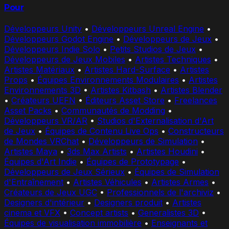
Pour
Développeurs Unity
•
Développeurs Unreal Engine
•
Développeurs Godot Engine
•
Développeurs de Jeux
•
Développeurs Indie Solo
•
Petits Studios de Jeux
•
Développeurs de Jeux Mobiles
•
Artistes Techniques
•
Artistes Matériaux
•
Artistes Hard-Surface
•
Artistes
Props
•
Équipes Environnements Modulaires
•
Artistes
Environnements 3D
•
Artistes Kitbash
•
Artistes Blender
•
Créateurs UEFN
•
Éditeurs Asset Store
•
Freelances
Asset Packs
•
Communautés de Modding
•
Développeurs VR/AR
•
Studios d'Externalisation d'Art
de Jeux
•
Équipes de Contenu Live Ops
•
Constructeurs
de Mondes VRChat
•
Développeurs de Simulation
•
Artistes Maya
•
3ds Max Artists
•
Artistes Houdini
•
Équipes d'Art Indie
•
Équipes de Prototypage
•
Développeurs de Jeux Sérieux
•
Équipes de Simulation
d'Entraînement
•
Artistes Véhicules
•
Artistes Armes
•
Créateurs de Jeux UGC
•
Professionnels de l'archiviz
•
Designers d'intérieur
•
Designers produit
•
Artistes
cinema et VFX
•
Concept artists
•
Generalistes 3D
•
Équipes de visualisation immobilière
•
Enseignants et