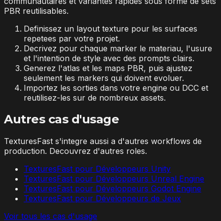
communautaires et variantes rapides sous forme de sets
PBR reutilisables.
Definissez un layout texture pour les surfaces
repetees par votre projet.
Decrivez pour chaque marker le materiau, l'usure
et l'intention de style avec des prompts clairs.
Generez l'atlas et les maps PBR, puis ajustez
seulement les markers qui doivent evoluer.
Importez les sorties dans votre engine ou DCC et
reutilisez-les sur de nombreux assets.
Autres cas d'usage
TexturesFast s'integre aussi a d'autres workflows de
production. Decouvrez d'autres roles.
TexturesFast pour Développeurs Unity
TexturesFast pour Développeurs Unreal Engine
TexturesFast pour Développeurs Godot Engine
TexturesFast pour Développeurs de Jeux
Voir tous les cas d'usage