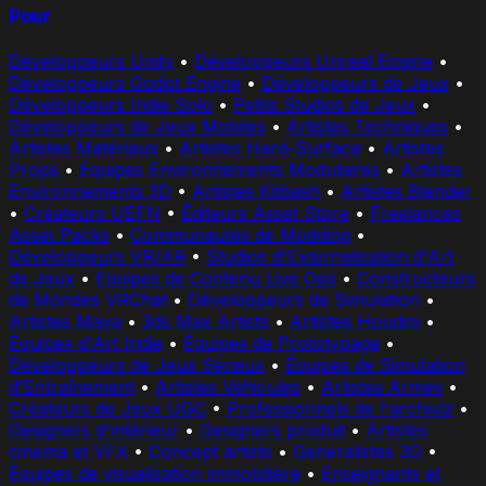
Pour
Développeurs Unity
•
Développeurs Unreal Engine
•
Développeurs Godot Engine
•
Développeurs de Jeux
•
Développeurs Indie Solo
•
Petits Studios de Jeux
•
Développeurs de Jeux Mobiles
•
Artistes Techniques
•
Artistes Matériaux
•
Artistes Hard-Surface
•
Artistes
Props
•
Équipes Environnements Modulaires
•
Artistes
Environnements 3D
•
Artistes Kitbash
•
Artistes Blender
•
Créateurs UEFN
•
Éditeurs Asset Store
•
Freelances
Asset Packs
•
Communautés de Modding
•
Développeurs VR/AR
•
Studios d'Externalisation d'Art
de Jeux
•
Équipes de Contenu Live Ops
•
Constructeurs
de Mondes VRChat
•
Développeurs de Simulation
•
Artistes Maya
•
3ds Max Artists
•
Artistes Houdini
•
Équipes d'Art Indie
•
Équipes de Prototypage
•
Développeurs de Jeux Sérieux
•
Équipes de Simulation
d'Entraînement
•
Artistes Véhicules
•
Artistes Armes
•
Créateurs de Jeux UGC
•
Professionnels de l'archiviz
•
Designers d'intérieur
•
Designers produit
•
Artistes
cinema et VFX
•
Concept artists
•
Generalistes 3D
•
Équipes de visualisation immobilière
•
Enseignants et