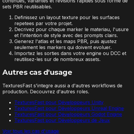
continues, variantes et revisions rapides sous forme de
sets PBR reutilisables.
Definissez un layout texture pour les surfaces
repetees par votre projet.
Decrivez pour chaque marker le materiau, l'usure
et l'intention de style avec des prompts clairs.
Generez l'atlas et les maps PBR, puis ajustez
seulement les markers qui doivent evoluer.
Importez les sorties dans votre engine ou DCC et
reutilisez-les sur de nombreux assets.
Autres cas d'usage
TexturesFast s'integre aussi a d'autres workflows de
production. Decouvrez d'autres roles.
TexturesFast pour Développeurs Unity
TexturesFast pour Développeurs Unreal Engine
TexturesFast pour Développeurs Godot Engine
TexturesFast pour Développeurs de Jeux
Voir tous les cas d'usage