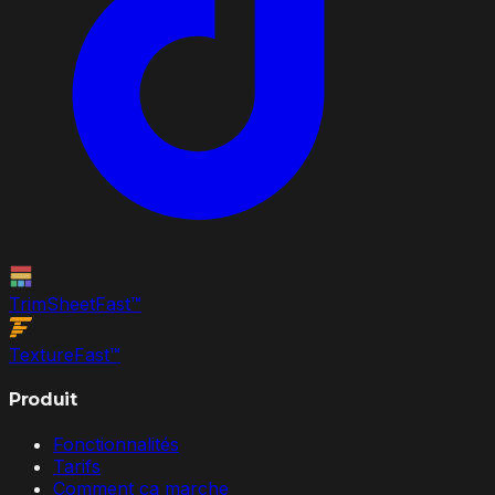
TrimSheet
Fast
™
Texture
Fast
™
Produit
Fonctionnalités
Tarifs
Comment ça marche