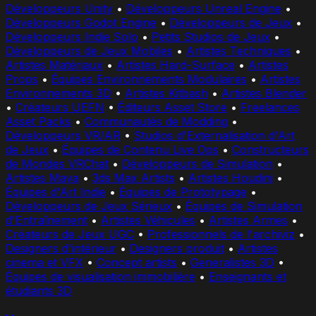
Développeurs Unity
•
Développeurs Unreal Engine
•
Développeurs Godot Engine
•
Développeurs de Jeux
•
Développeurs Indie Solo
•
Petits Studios de Jeux
•
Développeurs de Jeux Mobiles
•
Artistes Techniques
•
Artistes Matériaux
•
Artistes Hard-Surface
•
Artistes
Props
•
Équipes Environnements Modulaires
•
Artistes
Environnements 3D
•
Artistes Kitbash
•
Artistes Blender
•
Créateurs UEFN
•
Éditeurs Asset Store
•
Freelances
Asset Packs
•
Communautés de Modding
•
Développeurs VR/AR
•
Studios d'Externalisation d'Art
de Jeux
•
Équipes de Contenu Live Ops
•
Constructeurs
de Mondes VRChat
•
Développeurs de Simulation
•
Artistes Maya
•
3ds Max Artists
•
Artistes Houdini
•
Équipes d'Art Indie
•
Équipes de Prototypage
•
Développeurs de Jeux Sérieux
•
Équipes de Simulation
d'Entraînement
•
Artistes Véhicules
•
Artistes Armes
•
Créateurs de Jeux UGC
•
Professionnels de l'archiviz
•
Designers d'intérieur
•
Designers produit
•
Artistes
cinema et VFX
•
Concept artists
•
Generalistes 3D
•
Équipes de visualisation immobilière
•
Enseignants et
étudiants 3D