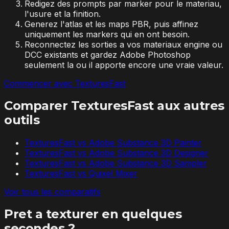
Redigez des prompts par marker pour le materiau,
l'usure et la finition.
Generez l'atlas et les maps PBR, puis affinez
uniquement les markers qui en ont besoin.
Reconnectez les sorties a vos materiaux engine ou
DCC existants et gardez Adobe Photoshop
seulement la ou il apporte encore une vraie valeur.
Commencer avec TexturesFast
Comparer TexturesFast aux autres
outils
TexturesFast vs
Adobe Substance 3D Painter
TexturesFast vs
Adobe Substance 3D Designer
TexturesFast vs
Adobe Substance 3D Sampler
TexturesFast vs
Quixel Mixer
Voir tous les comparatifs
Pret a texturer en quelques
secondes ?