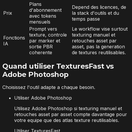
Plans
Depend des licences, de
d'abonnement
Prix
la stack d'outils et du
avec tokens
temps passe
mensuels
Prompt vers
Le workflow vise surtout
texture, controle
texturing manuel et
Fonctions
par marker et
retouches asset par
IA
sortie PBR
asset, pas la generation
coherente
de textures reutilisables.
Quand utiliser TexturesFast vs
Adobe Photoshop
Choisissez l'outil adapte a chaque besoin.
Utiliser Adobe Photoshop
Utilisez Adobe Photoshop si texturing manuel et
retouches asset par asset compte davantage pour
votre equipe que des atlas texture reutilisables.
Utiliser TexturesFast