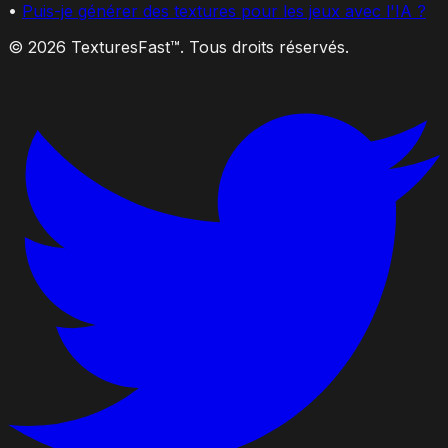
•
Puis-je générer des textures pour les jeux avec l'IA ?
© 2026 TexturesFast™. Tous droits réservés.