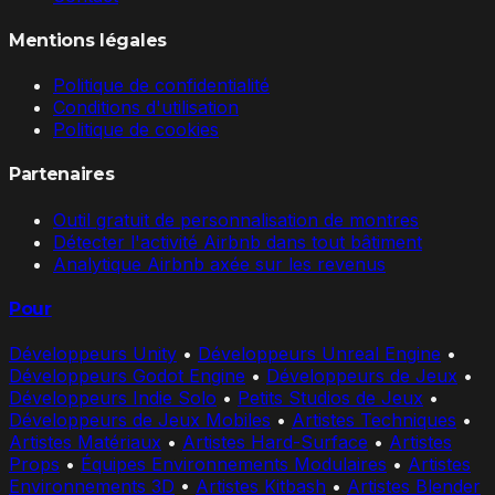
Mentions légales
Politique de confidentialité
Conditions d'utilisation
Politique de cookies
Partenaires
Outil gratuit de personnalisation de montres
Détecter l'activité Airbnb dans tout bâtiment
Analytique Airbnb axée sur les revenus
Pour
Développeurs Unity
•
Développeurs Unreal Engine
•
Développeurs Godot Engine
•
Développeurs de Jeux
•
Développeurs Indie Solo
•
Petits Studios de Jeux
•
Développeurs de Jeux Mobiles
•
Artistes Techniques
•
Artistes Matériaux
•
Artistes Hard-Surface
•
Artistes
Props
•
Équipes Environnements Modulaires
•
Artistes
Environnements 3D
•
Artistes Kitbash
•
Artistes Blender