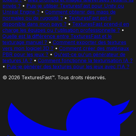
privés ?
•
Puis-je utiliser TexturesFast pour Unity ou
Unreal Engine ?
•
Comment obtenir des maps de
normales ou de rugosité ?
•
TexturesFast est-il
disponible dans mon pays ?
•
TexturesFast prend-il en
charge les équipes ou l'utilisation professionnelle ?
•
Quelle est la différence entre TexturesFast et le
texturage manuel ?
•
Comment exporter des textures
vers mon logiciel 3D ?
•
Comment créer des matériaux
PBR pour les jeux ?
•
Qu'est-ce qu'un générateur de
textures IA ?
•
Comment fonctionne la texturisation IA ?
•
Puis-je générer des textures pour les jeux avec l'IA ?
© 2026 TexturesFast™. Tous droits réservés.