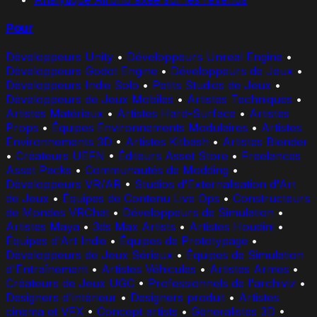
Pour
Développeurs Unity
•
Développeurs Unreal Engine
•
Développeurs Godot Engine
•
Développeurs de Jeux
•
Développeurs Indie Solo
•
Petits Studios de Jeux
•
Développeurs de Jeux Mobiles
•
Artistes Techniques
•
Artistes Matériaux
•
Artistes Hard-Surface
•
Artistes
Props
•
Équipes Environnements Modulaires
•
Artistes
Environnements 3D
•
Artistes Kitbash
•
Artistes Blender
•
Créateurs UEFN
•
Éditeurs Asset Store
•
Freelances
Asset Packs
•
Communautés de Modding
•
Développeurs VR/AR
•
Studios d'Externalisation d'Art
de Jeux
•
Équipes de Contenu Live Ops
•
Constructeurs
de Mondes VRChat
•
Développeurs de Simulation
•
Artistes Maya
•
3ds Max Artists
•
Artistes Houdini
•
Équipes d'Art Indie
•
Équipes de Prototypage
•
Développeurs de Jeux Sérieux
•
Équipes de Simulation
d'Entraînement
•
Artistes Véhicules
•
Artistes Armes
•
Créateurs de Jeux UGC
•
Professionnels de l'archiviz
•
Designers d'intérieur
•
Designers produit
•
Artistes
cinema et VFX
•
Concept artists
•
Generalistes 3D
•