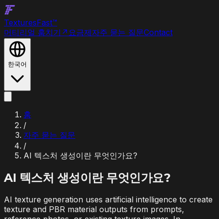
Textures
Fast
™
머티리얼 훔치기
↗
요금제
자주 묻는 질문
Contact
한국어
홈
/
자주 묻는 질문
/
AI 텍스처 생성이란 무엇인가요?
AI 텍스처 생성이란 무엇인가요?
AI texture generation uses artificial intelligence to create
texture and PBR material outputs from prompts,
reference photos, or existing texture images. In