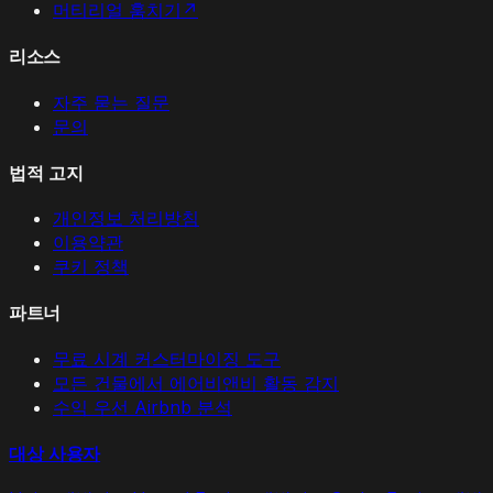
머티리얼 훔치기
↗
리소스
자주 묻는 질문
문의
법적 고지
개인정보 처리방침
이용약관
쿠키 정책
파트너
무료 시계 커스터마이징 도구
모든 건물에서 에어비앤비 활동 감지
수익 우선 Airbnb 분석
대상 사용자