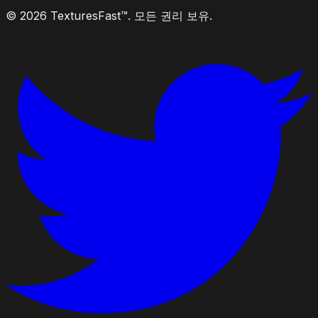
© 2026 TexturesFast™. 모든 권리 보유.