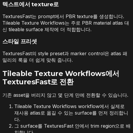
텍스트에서 texture로
TexturesFast는 prompt에서 PBR texture를 생성합니다.
Tileable Texture Workflows는 주로 PBR material atlas 대
신 tileable surface 제작에 더 적합합니다.
스타일 프리셋
TexturesFast의 style preset과 marker control은 atlas 패
밀리의 룩을 더 쉽게 맞춰 줍니다.
Tileable Texture Workflows에서
TexturesFast로 전환
기존 asset을 버리지 않고 몇 단계 만에 전환할 수 있습니다.
Tileable Texture Workflows workflow에서 실제로
재사용 atlas로 옮길 수 있는 surface를 먼저 정리합니
다.
그 surface를 TexturesFast 안에서 trim region으로 배
치합니다.