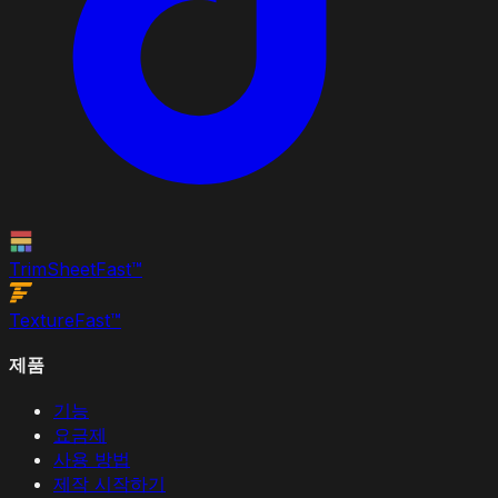
TrimSheet
Fast
™
Texture
Fast
™
제품
기능
요금제
사용 방법
제작 시작하기