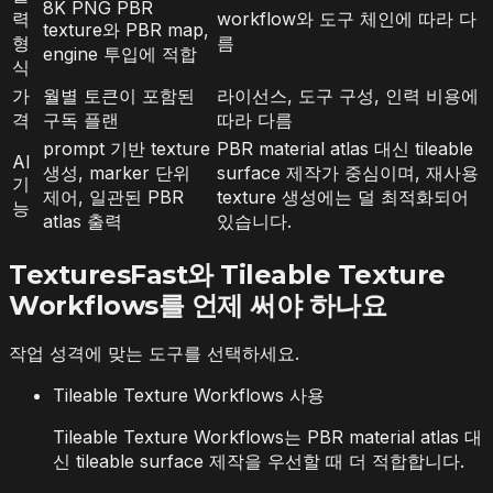
8K PNG PBR
력
workflow와 도구 체인에 따라 다
texture와 PBR map,
형
름
engine 투입에 적합
식
가
월별 토큰이 포함된
라이선스, 도구 구성, 인력 비용에
격
구독 플랜
따라 다름
prompt 기반 texture
PBR material atlas 대신 tileable
AI
생성, marker 단위
surface 제작가 중심이며, 재사용
기
제어, 일관된 PBR
texture 생성에는 덜 최적화되어
능
atlas 출력
있습니다.
TexturesFast와 Tileable Texture
Workflows를 언제 써야 하나요
작업 성격에 맞는 도구를 선택하세요.
Tileable Texture Workflows 사용
Tileable Texture Workflows는 PBR material atlas 대
신 tileable surface 제작을 우선할 때 더 적합합니다.