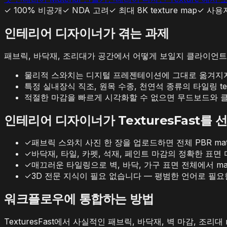
✓
100% 비공개
✓
NDA 고려
✓
최대 8K texture map
✓
사용자
인테리어 디자이너가 겪는 과제
패브릭, 바닥재, 조리대가 공간에서 어떻게 보일지 클라이언트에게
물리적 스와치는 디지털 프레젠테이션에 그대로 옮겨지지
특정 실내장식 직조, 원목 수종, 천연석 종류의 타일링 te
적절한 마감을 빠르게 시각화할 수 없으면 무드보드와
인테리어 디자이너가 TexturesFast를
✓
패브릭 스와치 사진 한 장을 업로드하면 전체 PBR mat
✓
바닥재, 타일, 카펫, 석재, 페인트 마감의 정확한 표면
✓
매끄러운 타일링으로 벽, 바닥, 가구 표면 전체에서 mat
✓
3D 전문 지식이 필요 없습니다 — 평범한 언어로 필
워크플로우에 통합하는 방법
TexturesFast에서 사실적인 패브릭, 바닥재, 벽 마감, 조리대