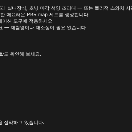
 부클레 실내장식, 호닝 마감 석영 조리대 — 또는 물리적 스와치
를 포착한 매끄러운 PBR map 세트를 생성합니다
프레젠테이션 도구에 적용하세요
하세요 — 재촬영이나 재소싱이 필요 없습니다
역할도 확인해 보세요.
간을 절약하고 있습니다.