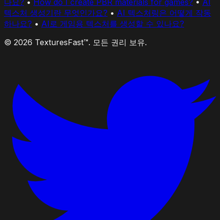
나요?
•
How do I create PBR materials for games?
•
AI
텍스처 생성기란 무엇인가요?
•
AI 텍스처링은 어떻게 작동
하나요?
•
AI로 게임용 텍스처를 생성할 수 있나요?
© 2026 TexturesFast™. 모든 권리 보유.