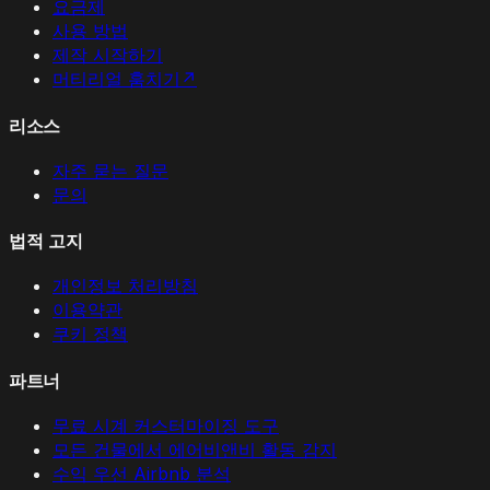
요금제
사용 방법
제작 시작하기
머티리얼 훔치기
↗
리소스
자주 묻는 질문
문의
법적 고지
개인정보 처리방침
이용약관
쿠키 정책
파트너
무료 시계 커스터마이징 도구
모든 건물에서 에어비앤비 활동 감지
수익 우선 Airbnb 분석