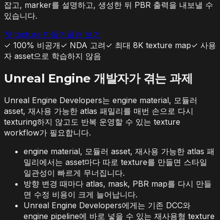
잡고, marker를 설명하고, 생성한 뒤 PBR 출력을 내보낼 수
있습니다.
첫 texture 만들기
플랜 보기
✓
100% 비공개
✓
NDA 고려
✓
최대 8K texture map
✓
사용
자 asset으로 학습하지 않음
Unreal Engine 개발자가 겪는 과제
Unreal Engine Developers는 engine material, 모듈러
asset, 재사용 가능한 atlas 패밀리를 매번 손으로 다시
texturing하지 않고도 반복 운영할 수 있는 texture
workflow가 필요합니다.
engine material, 모듈러 asset, 재사용 가능한 atlas 패
밀리에서는 asset마다 따로 texture를 만들면 스타일
일관성이 빠르게 무너집니다.
방향 변경 때마다 atlas, mask, PBR map를 다시 만들
면 수정 비용이 크게 늘어납니다.
Unreal Engine Developers에게는 기존 DCC와
engine pipeline에 바로 넣을 수 있는 재사용형 texture