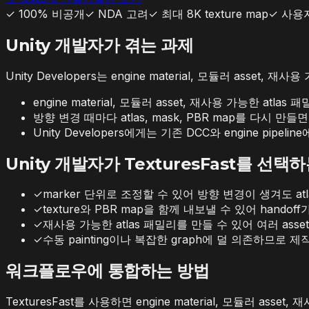
✓
100% 비공개
✓
NDA 고려
✓
최대 8K texture map
✓
사용자
Unity 개발자가 겪는 과제
Unity Developers는 engine material, 모듈러 asset
engine material, 모듈러 asset, 재사용 가능한 a
방향 변경 때마다 atlas, mask, PBR map를 다시 
Unity Developers에게는 기존 DCC와 engine pip
Unity 개발자가 TexturesFast를 선택
✓
marker 단위로 조정할 수 있어 방향 변경이 생겨도 at
✓
texture와 PBR map을 함께 내보낼 수 있어 handof
✓
재사용 가능한 atlas 패밀리를 만들 수 있어 여러 ass
✓
수동 painting이나 복잡한 graph에 덜 의존하므로
워크플로우에 통합하는 방법
TexturesFast를 사용하면 engine material, 모듈러 asse