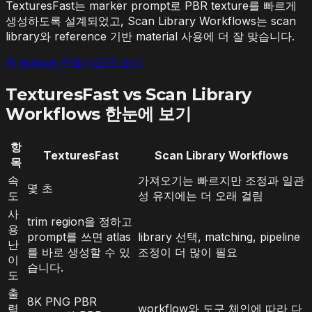
TexturesFast는 marker prompt로 PBR texture를 빠르게
생성하도록 설계되었고, Scan Library Workflows는 scan
library와 reference 기반 material 사용에 더 잘 맞습니다.
첫 texture 만들기
요금 보기
TexturesFast vs Scan Library
Workflows 한눈에 보기
항
TexturesFast
Scan Library Workflows
목
속
가져오기는 빠르지만 조정과 일관
몇 초
도
성 유지에는 더 오래 걸림
사
trim region을 정하고
용
prompt를 쓰면 atlas
library 선택, matching, pipeline
난
를 바로 생성할 수 있
조정이 더 많이 필요
이
습니다.
도
출
8K PNG PBR
력
workflow와 도구 체인에 따라 다