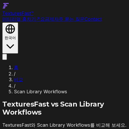
Textures
Fast
™
머티리얼 훔치기
↗
요금제
자주 묻는 질문
Contact
한국어
홈
/
비교
/
Scan Library Workflows
TexturesFast vs
Scan Library
Workflows
TexturesFast와 Scan Library Workflows를 비교해 보세요.