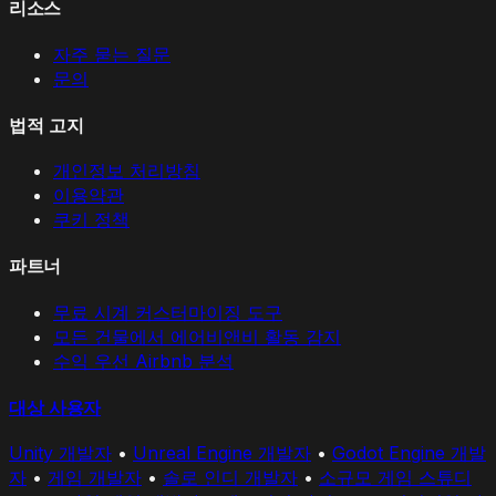
리소스
자주 묻는 질문
문의
법적 고지
개인정보 처리방침
이용약관
쿠키 정책
파트너
무료 시계 커스터마이징 도구
모든 건물에서 에어비앤비 활동 감지
수익 우선 Airbnb 분석
대상 사용자
Unity 개발자
•
Unreal Engine 개발자
•
Godot Engine 개발
자
•
게임 개발자
•
솔로 인디 개발자
•
소규모 게임 스튜디