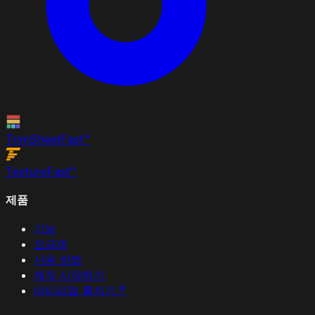
TrimSheet
Fast
™
Texture
Fast
™
제품
기능
요금제
사용 방법
제작 시작하기
머티리얼 훔치기
↗