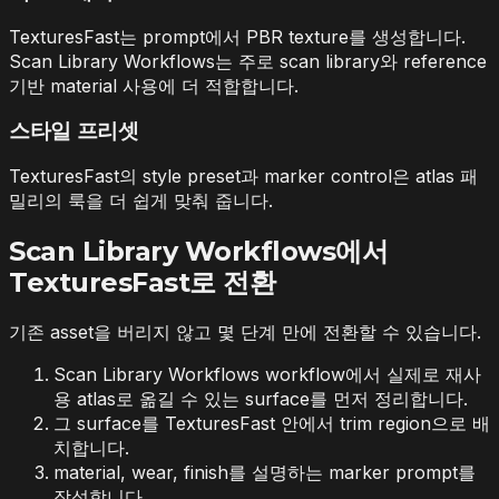
TexturesFast는 prompt에서 PBR texture를 생성합니다.
Scan Library Workflows는 주로 scan library와 reference
기반 material 사용에 더 적합합니다.
스타일 프리셋
TexturesFast의 style preset과 marker control은 atlas 패
밀리의 룩을 더 쉽게 맞춰 줍니다.
Scan Library Workflows에서
TexturesFast로 전환
기존 asset을 버리지 않고 몇 단계 만에 전환할 수 있습니다.
Scan Library Workflows workflow에서 실제로 재사
용 atlas로 옮길 수 있는 surface를 먼저 정리합니다.
그 surface를 TexturesFast 안에서 trim region으로 배
치합니다.
material, wear, finish를 설명하는 marker prompt를
작성합니다.