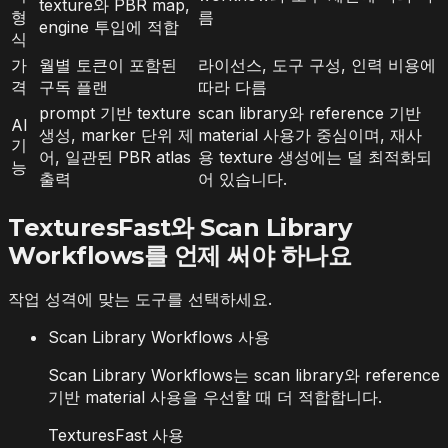
texture와 PBR map,
형
름
engine 투입에 적합
식
가
월별 토큰이 포함된
라이선스, 도구 구성, 인력 비용에
격
구독 플랜
따라 다름
prompt 기반 texture
scan library와 reference 기반
AI
생성, marker 단위 제
material 사용가 중심이며, 재사
기
어, 일관된 PBR atlas
용 texture 생성에는 덜 최적화되
능
출력
어 있습니다.
TexturesFast와 Scan Library
Workflows를 언제 써야 하나요
작업 성격에 맞는 도구를 선택하세요.
Scan Library Workflows 사용
Scan Library Workflows는 scan library와 reference
기반 material 사용을 우선할 때 더 적합합니다.
TexturesFast 사용