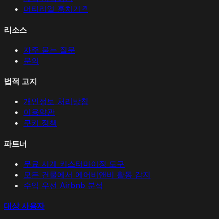
머티리얼 훔치기
↗
리소스
자주 묻는 질문
문의
법적 고지
개인정보 처리방침
이용약관
쿠키 정책
파트너
무료 시계 커스터마이징 도구
모든 건물에서 에어비앤비 활동 감지
수익 우선 Airbnb 분석
대상 사용자