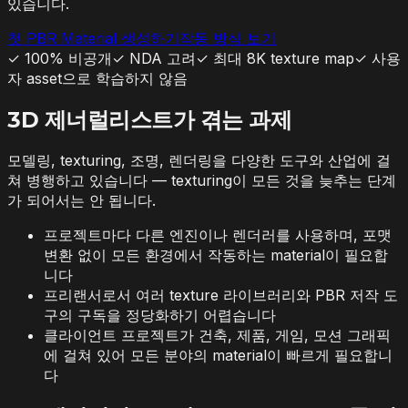
있습니다.
첫 PBR Material 생성하기
작동 방식 보기
✓
100% 비공개
✓
NDA 고려
✓
최대 8K texture map
✓
사용
자 asset으로 학습하지 않음
3D 제너럴리스트가 겪는 과제
모델링, texturing, 조명, 렌더링을 다양한 도구와 산업에 걸
쳐 병행하고 있습니다 — texturing이 모든 것을 늦추는 단계
가 되어서는 안 됩니다.
프로젝트마다 다른 엔진이나 렌더러를 사용하며, 포맷
변환 없이 모든 환경에서 작동하는 material이 필요합
니다
프리랜서로서 여러 texture 라이브러리와 PBR 저작 도
구의 구독을 정당화하기 어렵습니다
클라이언트 프로젝트가 건축, 제품, 게임, 모션 그래픽
에 걸쳐 있어 모든 분야의 material이 빠르게 필요합니
다