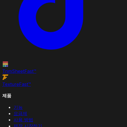
TrimSheet
Fast
™
Texture
Fast
™
제품
기능
요금제
사용 방법
제작 시작하기