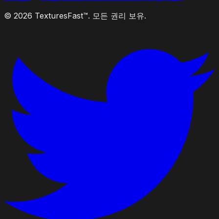
© 2026 TexturesFast™. 모든 권리 보유.