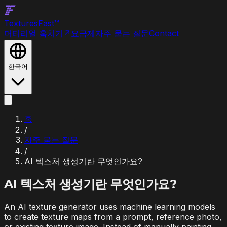
Textures
Fast
™
머티리얼 훔치기
↗
요금제
자주 묻는 질문
Contact
한국어
홈
/
자주 묻는 질문
/
AI 텍스처 생성기란 무엇인가요?
AI 텍스처 생성기란 무엇인가요?
An AI texture generator uses machine learning models
to create texture maps from a prompt, reference photo,
or existing texture image. Instead of manually painting