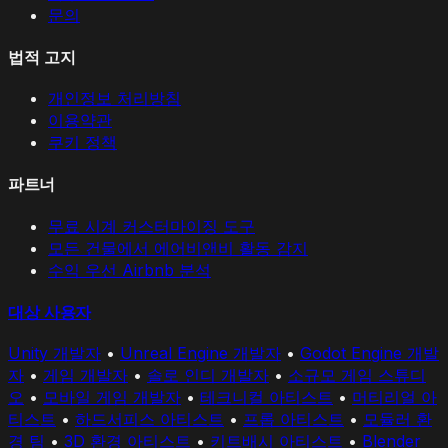
문의
법적 고지
개인정보 처리방침
이용약관
쿠키 정책
파트너
무료 시계 커스터마이징 도구
모든 건물에서 에어비앤비 활동 감지
수익 우선 Airbnb 분석
대상 사용자
Unity 개발자
•
Unreal Engine 개발자
•
Godot Engine 개발
자
•
게임 개발자
•
솔로 인디 개발자
•
소규모 게임 스튜디
오
•
모바일 게임 개발자
•
테크니컬 아티스트
•
머티리얼 아
티스트
•
하드서피스 아티스트
•
프롭 아티스트
•
모듈러 환
경 팀
•
3D 환경 아티스트
•
키트배시 아티스트
•
Blender