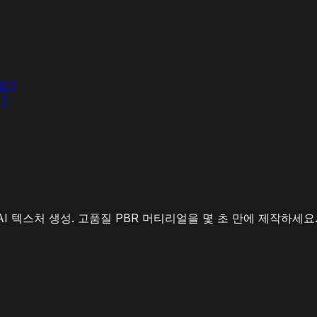
요?
?
I 텍스처 생성. 고품질 PBR 머티리얼을 몇 초 만에 제작하세요