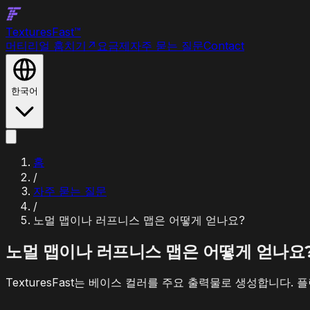
Textures
Fast
™
머티리얼 훔치기
↗
요금제
자주 묻는 질문
Contact
한국어
홈
/
자주 묻는 질문
/
노멀 맵이나 러프니스 맵은 어떻게 얻나요?
노멀 맵이나 러프니스 맵은 어떻게 얻나요
TexturesFast는 베이스 컬러를 주요 출력물로 생성합니다.