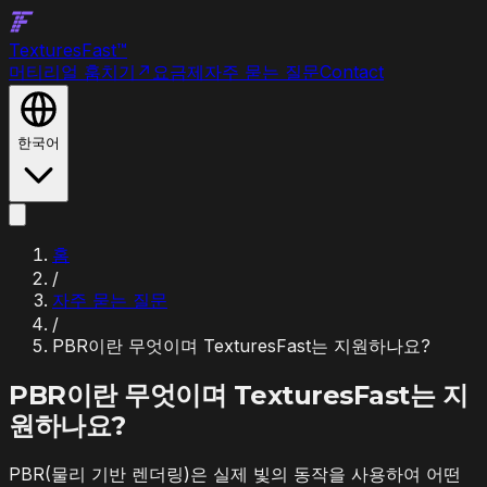
Textures
Fast
™
머티리얼 훔치기
↗
요금제
자주 묻는 질문
Contact
한국어
홈
/
자주 묻는 질문
/
PBR이란 무엇이며 TexturesFast는 지원하나요?
PBR이란 무엇이며 TexturesFast는 지
원하나요?
PBR(물리 기반 렌더링)은 실제 빛의 동작을 사용하여 어떤