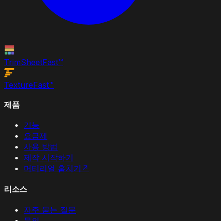
TrimSheet
Fast
™
Texture
Fast
™
제품
기능
요금제
사용 방법
제작 시작하기
머티리얼 훔치기
↗
리소스
자주 묻는 질문
문의