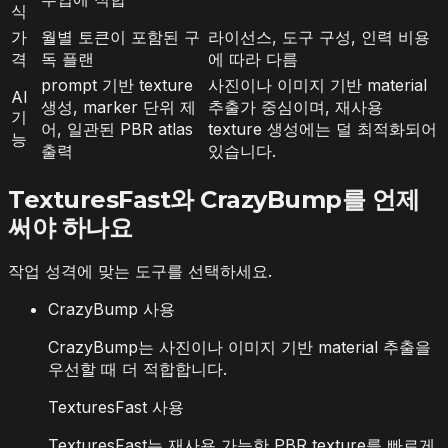
식
가
월별 토큰이 포함된 구
라이선스, 도구 구성, 인력 비용
격
독 플랜
에 따라 다름
prompt 기반 texture
사진이나 이미지 기반 material
AI
생성, marker 단위 제
추출가 중심이며, 재사용
기
어, 일관된 PBR atlas
texture 생성에는 덜 최적화되어
능
출력
있습니다.
TexturesFast와 CrazyBump를 언제
써야 하나요
작업 성격에 맞는 도구를 선택하세요.
CrazyBump 사용
CrazyBump는 사진이나 이미지 기반 material 추출을
우선할 때 더 적합합니다.
TexturesFast 사용
TexturesFast는 재사용 가능한 PBR texture를 빠르게