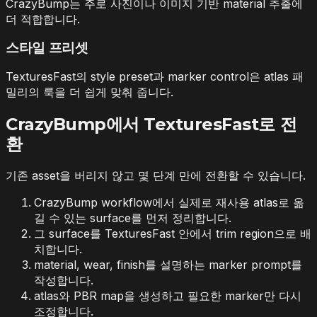
CrazyBump는 주로 사진이나 이미지 기반 material 추출에
더 적합합니다.
스타일 프리셋
TexturesFast의 style preset과 marker control은 atlas 패
밀리의 룩을 더 쉽게 맞춰 줍니다.
CrazyBump에서 TexturesFast로 전
환
기존 asset을 버리지 않고 몇 단계 만에 전환할 수 있습니다.
CrazyBump workflow에서 실제로 재사용 atlas로 옮
길 수 있는 surface를 먼저 정리합니다.
그 surface를 TexturesFast 안에서 trim region으로 배
치합니다.
material, wear, finish를 설명하는 marker prompt를
작성합니다.
atlas와 PBR map을 생성하고 필요한 marker만 다시
조정합니다.