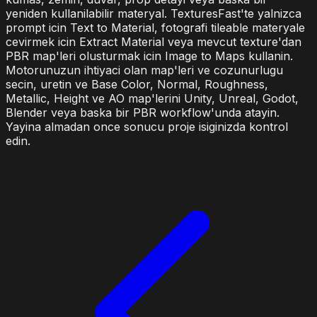
yeniden kullanilabilir materyal. TexturesFast'te yalnizca
prompt icin Text to Material, fotografi tileable materyale
cevirmek icin Extract Material veya mevcut texture'dan
PBR map'leri olusturmak icin Image to Maps kullanin.
Motorunuzun ihtiyaci olan map'leri ve cozunurlugu
secin, uretin ve Base Color, Normal, Roughness,
Metallic, Height ve AO map'lerini Unity, Unreal, Godot,
Blender veya baska bir PBR workflow'unda atayin.
Yayina almadan once sonucu proje isiginizda kontrol
edin.