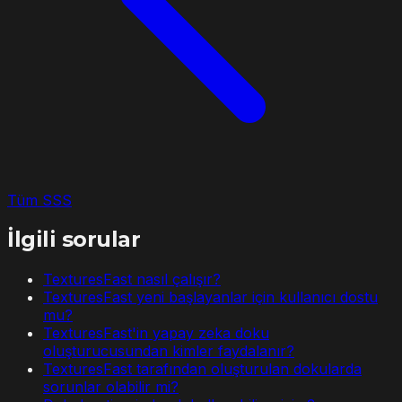
Tüm SSS
İlgili sorular
TexturesFast nasıl çalışır?
TexturesFast yeni başlayanlar için kullanıcı dostu
mu?
TexturesFast'in yapay zeka doku
oluşturucusundan kimler faydalanır?
TexturesFast tarafından oluşturulan dokularda
sorunlar olabilir mi?