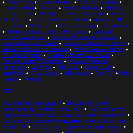
•
ArmorPaint
•
Material Maker
•
3DCoat Texturing
•
Foundry Mari
•
PixPlant
•
Bitmap2Material
•
Blender
Texture Paint
•
Blender Procedural Materials
•
Adobe
Photoshop
•
Photo-to-Material Tools
•
Manual PBR
Texturing
•
Materialize
•
AwesomeBump
•
CrazyBump
•
Stable Diffusion Texture Workflows
•
ComfyUI
Texture Workflows
•
Generic AI Image Generators
•
Scan Library Workflows
•
Procedural Material Graphs
•
In-Engine Material Authoring
•
Maya Texture Painting
•
ZBrush Polypaint
•
Tileable Texture Workflows
•
Texture Baking Workflows
•
Polycam Material
Generator
•
WithPoly
•
Meshy AI
•
Scenario AI
•
InstaMAT
•
3D AI Studio
•
AITextured
•
GenPBR
•
Poly
Haven
•
Poliigon
SSS
TexturesFast nasıl çalışır?
•
TexturesFast yeni
başlayanlar için kullanıcı dostu mu?
•
TexturesFast'in
yapay zeka doku oluşturucusundan kimler faydalanır?
•
TexturesFast tarafından oluşturulan dokularda sorunlar
olabilir mi?
•
Dokuları ticari olarak kullanabilir miyim?
•
Ödeme süreci güvenli mi?
•
Hangi ödeme yöntemleri