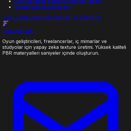
Dokuları ticari olarak kullanabilir miyim?
Ödeme süreci güvenli mi?
Doku oluşturun
Fiyatlandırmayı görüntüleyin
Textures
Fast
™
Oyun geliştiricileri, freelancerlar, iç mimarlar ve
stüdyolar için yapay zeka texture üretimi. Yüksek kaliteli
PBR materyalleri saniyeler içinde oluşturun.