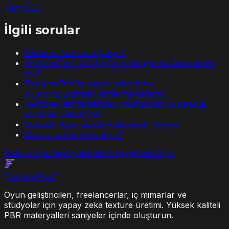
Tüm SSS
İlgili sorular
TexturesFast nasıl çalışır?
TexturesFast yeni başlayanlar için kullanıcı dostu
mu?
TexturesFast'in yapay zeka doku
oluşturucusundan kimler faydalanır?
TexturesFast tarafından oluşturulan dokularda
sorunlar olabilir mi?
Dokuları ticari olarak kullanabilir miyim?
Ödeme süreci güvenli mi?
Doku oluşturun
Fiyatlandırmayı görüntüleyin
Textures
Fast
™
Oyun geliştiricileri, freelancerlar, iç mimarlar ve
stüdyolar için yapay zeka texture üretimi. Yüksek kaliteli
PBR materyalleri saniyeler içinde oluşturun.