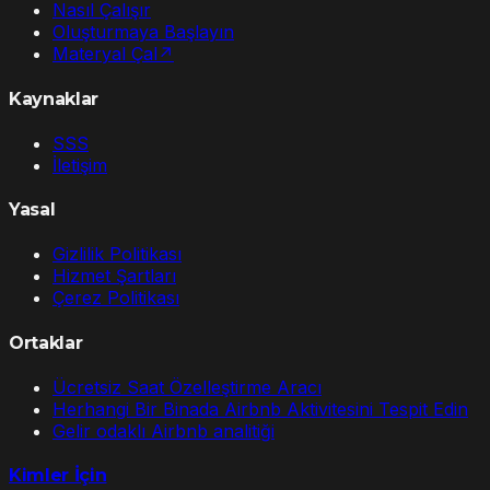
Nasıl Çalışır
Oluşturmaya Başlayın
Materyal Çal
↗
Kaynaklar
SSS
İletişim
Yasal
Gizlilik Politikası
Hizmet Şartları
Çerez Politikası
Ortaklar
Ücretsiz Saat Özelleştirme Aracı
Herhangi Bir Binada Airbnb Aktivitesini Tespit Edin
Gelir odaklı Airbnb analitiği
Kimler İçin