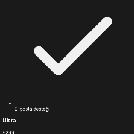
E-posta desteği
Ultra
$
299