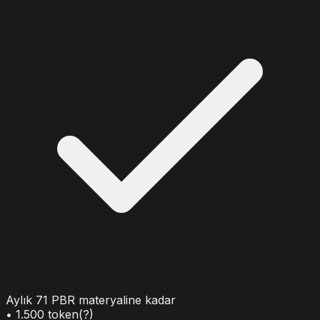
Aylık
71
PBR materyaline kadar
•
1.500
token
(?)