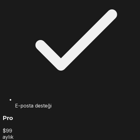
E-posta desteği
Pro
$
99
aylık