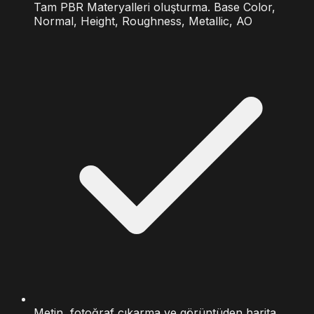
Tam PBR Materyalleri oluşturma. Base Color,
Normal, Height, Roughness, Metallic, AO
Metin, fotoğraf çıkarma ve görüntüden harita