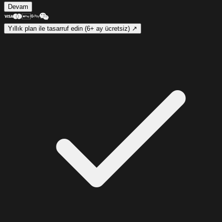
Devam
Yıllık plan ile tasarruf edin (6+ ay ücretsiz) ↗