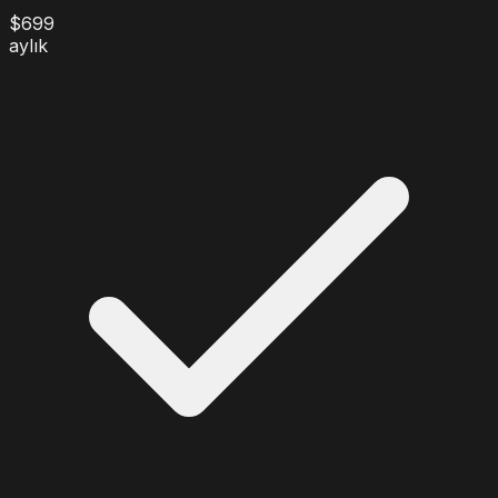
$
699
aylık