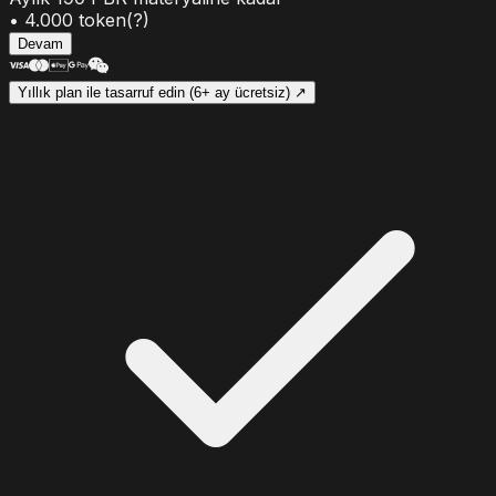
•
4.000
token
(?)
Devam
Yıllık plan ile tasarruf edin (6+ ay ücretsiz) ↗