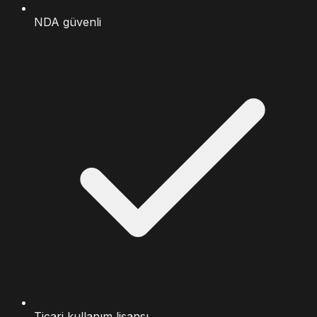
NDA güvenli
Ticari kullanım lisansı