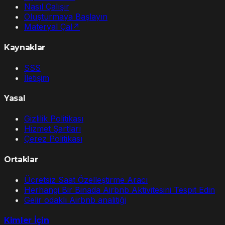
Nasıl Çalışır
Oluşturmaya Başlayın
Materyal Çal
↗
Kaynaklar
SSS
İletişim
Yasal
Gizlilik Politikası
Hizmet Şartları
Çerez Politikası
Ortaklar
Ücretsiz Saat Özelleştirme Aracı
Herhangi Bir Binada Airbnb Aktivitesini Tespit Edin
Gelir odaklı Airbnb analitiği
Kimler İçin