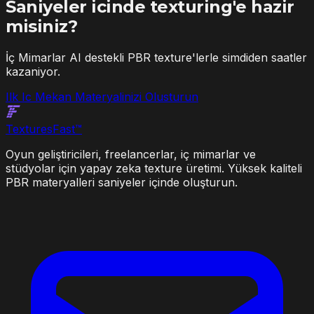
Saniyeler icinde texturing'e hazir
misiniz?
İç Mimarlar AI destekli PBR texture'lerle simdiden saatler
kazaniyor.
Ilk Ic Mekan Materyalinizi Olusturun
Textures
Fast
™
Oyun geliştiricileri, freelancerlar, iç mimarlar ve
stüdyolar için yapay zeka texture üretimi. Yüksek kaliteli
PBR materyalleri saniyeler içinde oluşturun.