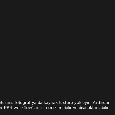
 referans fotograf ya da kaynak texture yukleyin. Ardindan
PBR workflow'lari icin onizlenebilir ve disa aktarilabilir