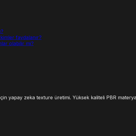
u?
kimler faydalanır?
ar olabilir mi?
r için yapay zeka texture üretimi. Yüksek kaliteli PBR materya