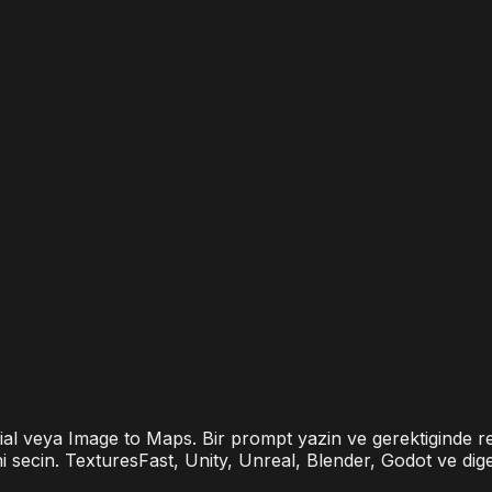
terial veya Image to Maps. Bir prompt yazin ve gerektiginde
 secin. TexturesFast, Unity, Unreal, Blender, Godot ve diger 