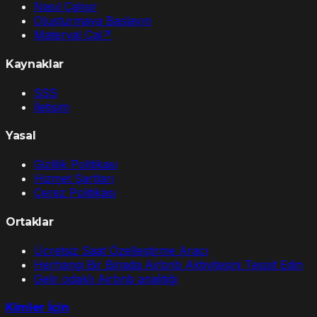
Nasıl Çalışır
Oluşturmaya Başlayın
Materyal Çal
↗
Kaynaklar
SSS
İletişim
Yasal
Gizlilik Politikası
Hizmet Şartları
Çerez Politikası
Ortaklar
Ücretsiz Saat Özelleştirme Aracı
Herhangi Bir Binada Airbnb Aktivitesini Tespit Edin
Gelir odaklı Airbnb analitiği
Kimler İçin