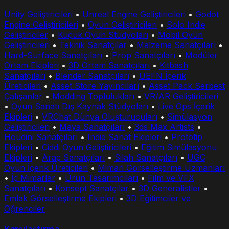
Unity Geliştiricileri
•
Unreal Engine Geliştiricileri
•
Godot
Engine Geliştiricileri
•
Oyun Geliştiricileri
•
Solo Indie
Geliştiriciler
•
Küçük Oyun Stüdyoları
•
Mobil Oyun
Geliştiricileri
•
Teknik Sanatçılar
•
Malzeme Sanatçıları
•
Hard-Surface Sanatçıları
•
Prop Sanatçıları
•
Modüler
Ortam Ekipleri
•
3D Ortam Sanatçıları
•
Kitbash
Sanatçıları
•
Blender Sanatçıları
•
UEFN İçerik
Üreticileri
•
Asset Store Yayıncıları
•
Asset Pack Serbest
Çalışanlar
•
Modding Toplulukları
•
VR/AR Geliştiricileri
•
Oyun Sanatı Dış Kaynak Stüdyoları
•
Live Ops İçerik
Ekipleri
•
VRChat Dünya Oluşturucuları
•
Simülasyon
Geliştiricileri
•
Maya Sanatçıları
•
3ds Max Artists
•
Houdini Sanatçıları
•
Indie Sanat Ekipleri
•
Prototip
Ekipleri
•
Ciddi Oyun Geliştiricileri
•
Eğitim Simülasyonu
Ekipleri
•
Araç Sanatçıları
•
Silah Sanatçıları
•
UGC
Oyun İçerik Üreticileri
•
Mimari Görselleştirme Uzmanları
•
İç Mimarlar
•
Ürün Tasarımcıları
•
Film ve VFX
Sanatçıları
•
Konsept Sanatçılar
•
3D Generalistler
•
Emlak Görselleştirme Ekipleri
•
3D Eğitimciler ve
Öğrenciler