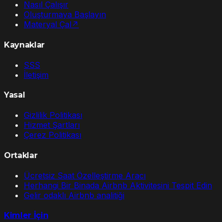
Nasıl Çalışır
Oluşturmaya Başlayın
Materyal Çal
↗
Kaynaklar
SSS
İletişim
Yasal
Gizlilik Politikası
Hizmet Şartları
Çerez Politikası
Ortaklar
Ücretsiz Saat Özelleştirme Aracı
Herhangi Bir Binada Airbnb Aktivitesini Tespit Edin
Gelir odaklı Airbnb analitiği
Kimler İçin